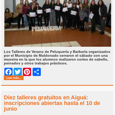
Los Talleres de Verano de Peluquería y Barbería organizados
por el Municipio de Maldonado cerraron el sábado con una
muestra en la que los alumnos realizaron cortes de cabello,
peinados y otros trabajos prácticos.
Share
Facebook
Twitter
Pinterest
Leer más...
Diez talleres gratuitos en Aiguá:
inscripciones abiertas hasta el 10 de
junio