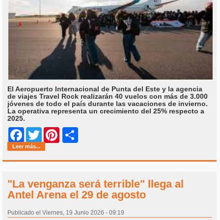
El Aeropuerto Internacional de Punta del Este y la agencia
de viajes Travel Rock realizarán 40 vuelos con más de 3.000
jóvenes de todo el país durante las vacaciones de invierno.
La operativa representa un crecimiento del 25% respecto a
2025.
Share
Facebook
Twitter
Pinterest
Leer más...
"La venganza será terrible" llega al
Antel Arena el 29 de agosto
Publicado el Viernes, 19 Junio 2026 - 09:19