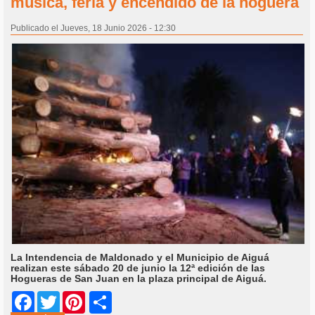
música, feria y encendido de la hoguera
Publicado el Jueves, 18 Junio 2026 - 12:30
La Intendencia de Maldonado y el Municipio de Aiguá
realizan este sábado 20 de junio la 12ª edición de las
Hogueras de San Juan en la plaza principal de Aiguá.
Share
Facebook
Twitter
Pinterest