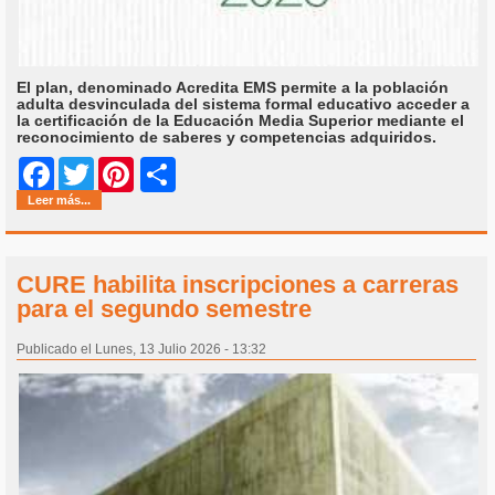
El plan, denominado Acredita EMS permite a la población
adulta desvinculada del sistema formal educativo acceder a
la certificación de la Educación Media Superior mediante el
reconocimiento de saberes y competencias adquiridos.
Share
Facebook
Twitter
Pinterest
Leer más...
CURE habilita inscripciones a carreras
para el segundo semestre
Publicado el Lunes, 13 Julio 2026 - 13:32