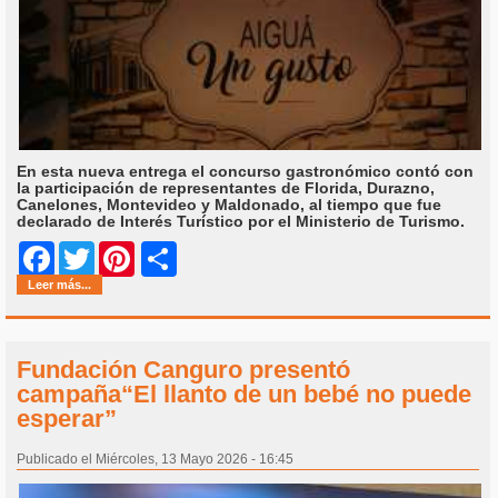
En esta nueva entrega el concurso gastronómico contó con
la participación de representantes de Florida, Durazno,
Canelones, Montevideo y Maldonado, al tiempo que fue
declarado de Interés Turístico por el Ministerio de Turismo.
Share
Facebook
Twitter
Pinterest
Leer más...
Fundación Canguro presentó
campaña“El llanto de un bebé no puede
esperar”
Publicado el Miércoles, 13 Mayo 2026 - 16:45