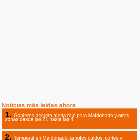
Noticias más leídas ahora
Gobierno decreta alerta rojo para Maldonado y otras
zonas desde las 21 hasta las 4
Temporal en Maldonado: árboles caídos, cortes y