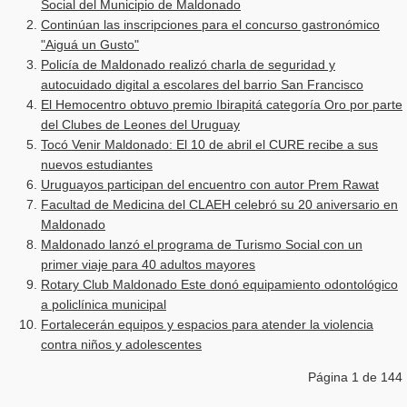
Social del Municipio de Maldonado
Continúan las inscripciones para el concurso gastronómico
"Aiguá un Gusto"
Policía de Maldonado realizó charla de seguridad y
autocuidado digital a escolares del barrio San Francisco
El Hemocentro obtuvo premio Ibirapitá categoría Oro por parte
del Clubes de Leones del Uruguay
Tocó Venir Maldonado: El 10 de abril el CURE recibe a sus
nuevos estudiantes
Uruguayos participan del encuentro con autor Prem Rawat
Facultad de Medicina del CLAEH celebró su 20 aniversario en
Maldonado
Maldonado lanzó el programa de Turismo Social con un
primer viaje para 40 adultos mayores
Rotary Club Maldonado Este donó equipamiento odontológico
a policlínica municipal
Fortalecerán equipos y espacios para atender la violencia
contra niños y adolescentes
Página 1 de 144