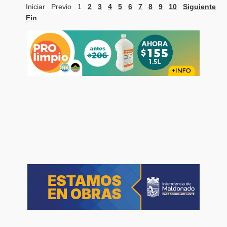
Iniciar
Previo
1
2
3
4
5
6
7
8
9
10
Siguiente
Fin