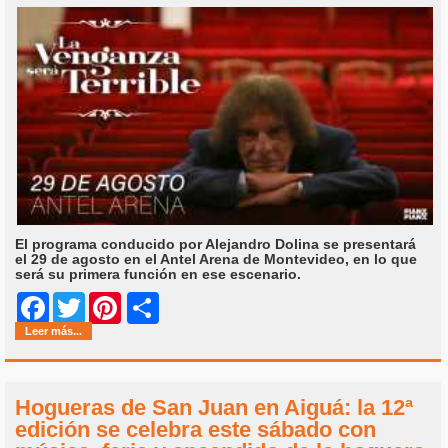
El programa conducido por Alejandro Dolina se presentará
el 29 de agosto en el Antel Arena de Montevideo, en lo que
será su primera función en ese escenario.
Share
Facebook
Twitter
Pinterest
Leer más...
Hogueras de San Juan en Aiguá: la 12ª
edición se celebra este sábado con