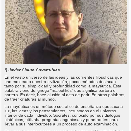
*) Javier Claure Covarrubias
En el vasto universo de las ideas y las corrientes filosóficas que
han moldeado nuestra civilización, pocos métodos destacan
tanto por su simplicidad y profundidad como la mayéutica. Esta
palabra viene del griego “maieutikós” que significa partera o
partero. Es decir, hace alusión al acto de parir. En otras palabras,
de traer criaturas al mundo.
La mayéutica es un método socrático de enseñanza que saca a
luz, las ideas y los pensamientos, incrustados en el universo
interior de cada individuo. Sócrates, conocido por sus diálogos
platónicos, utilizaba preguntas ingeniosas y penetrantes para
llevar a sus interlocutores a un proceso de auto examinación.