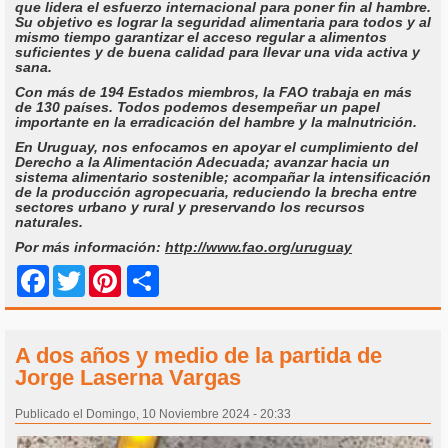
que lidera el esfuerzo internacional para poner fin al hambre.
Su objetivo es lograr la seguridad alimentaria para todos y al
mismo tiempo garantizar el acceso regular a alimentos
suficientes y de buena calidad para llevar una vida activa y
sana.
Con más de 194 Estados miembros, la FAO trabaja en más
de 130 países. Todos podemos desempeñar un papel
importante en la erradicación del hambre y la malnutrición.
En Uruguay, nos enfocamos en apoyar el cumplimiento del
Derecho a la Alimentación Adecuada; avanzar hacia un
sistema alimentario sostenible; acompañar la intensificación
de la producción agropecuaria, reduciendo la brecha entre
sectores urbano y rural y preservando los recursos
naturales.
Por más información:
http://www.fao.org/uruguay
Share
Facebook
Twitter
Pinterest
A dos años y medio de la partida de
Jorge Laserna Vargas
Publicado el Domingo, 10 Noviembre 2024 - 20:33