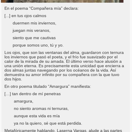
En el poema “Compañera mía” declara:
[...] en tus ojos calmos
duermen mis inviernos,
juegan mis veranos,
siento que me cautivas
porque somos uno, tú y yo.
Los ojos, que son las ventanas del alma, guardaron con ternura
los inviernos que pasó el poeta, y el frío fue suavizado por el
calor de la mirada de su amada. El último verso hace alusión a
una unión eterna. Es precisamente esta unicidad que encierra a
dos almas juntas navegando por los océanos de la vida. Así
demuestra su amor infinito por su compañera con la que tuvo
dos hijos.
En otro poema titulado “Amargura” manifiesta:
[…] tan dentro de mí penetras
amargura,
no siento aromas ni ternuras,
aunque esta vida es mía
ya no la quiero, sé que está perdida.
Metafóricamente hablando, Laserna Vargas, alude a las partes