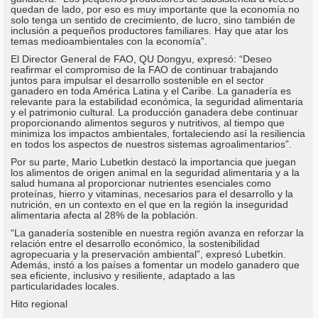
quedan de lado, por eso es muy importante que la economía no
solo tenga un sentido de crecimiento, de lucro, sino también de
inclusión a pequeños productores familiares. Hay que atar los
temas medioambientales con la economía”.
El Director General de FAO, QU Dongyu, expresó: “Deseo
reafirmar el compromiso de la FAO de continuar trabajando
juntos para impulsar el desarrollo sostenible en el sector
ganadero en toda América Latina y el Caribe. La ganadería es
relevante para la estabilidad económica, la seguridad alimentaria
y el patrimonio cultural. La producción ganadera debe continuar
proporcionando alimentos seguros y nutritivos, al tiempo que
minimiza los impactos ambientales, fortaleciendo así la resiliencia
en todos los aspectos de nuestros sistemas agroalimentarios”.
Por su parte, Mario Lubetkin destacó la importancia que juegan
los alimentos de origen animal en la seguridad alimentaria y a la
salud humana al proporcionar nutrientes esenciales como
proteínas, hierro y vitaminas, necesarios para el desarrollo y la
nutrición, en un contexto en el que en la región la inseguridad
alimentaria afecta al 28% de la población.
“La ganadería sostenible en nuestra región avanza en reforzar la
relación entre el desarrollo económico, la sostenibilidad
agropecuaria y la preservación ambiental”, expresó Lubetkin.
Además, instó a los países a fomentar un modelo ganadero que
sea eficiente, inclusivo y resiliente, adaptado a las
particularidades locales.
Hito regional