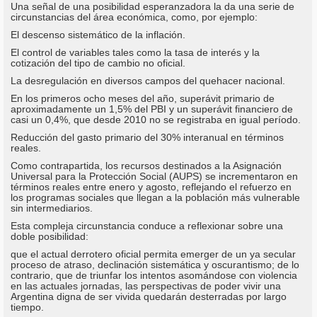
Una señal de una posibilidad esperanzadora la da una serie de
circunstancias del área económica, como, por ejemplo:
El descenso sistemático de la inflación.
El control de variables tales como la tasa de interés y la
cotización del tipo de cambio no oficial.
La desregulación en diversos campos del quehacer nacional.
En los primeros ocho meses del año, superávit primario de
aproximadamente un 1,5% del PBI y un superávit financiero de
casi un 0,4%, que desde 2010 no se registraba en igual período.
Reducción del gasto primario del 30% interanual en términos
reales.
Como contrapartida, los recursos destinados a la Asignación
Universal para la Protección Social (AUPS) se incrementaron en
términos reales entre enero y agosto, reflejando el refuerzo en
los programas sociales que llegan a la población más vulnerable
sin intermediarios.
Esta compleja circunstancia conduce a reflexionar sobre una
doble posibilidad:
que el actual derrotero oficial permita emerger de un ya secular
proceso de atraso, declinación sistemática y oscurantismo; de lo
contrario, que de triunfar los intentos asomándose con violencia
en las actuales jornadas, las perspectivas de poder vivir una
Argentina digna de ser vivida quedarán desterradas por largo
tiempo.