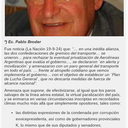
*) Ec. Pablo Broder
Fue noticia (La Nación 19-9-24) que:
“… en una inédita alianza,
las dos confederaciones de gremios del transporte… se
unieron… para rechazar la eventual privatización de Aerolíneas
Argentinas que evalúa el gobierno…, se declararon ´en alerta y
movilización´ y amenazaron con un paro general del transporte
en todo el país. … frente al atropello cotidiano que vemos
implementa el gobierno… con el objetivo de establecer un ´Plan
de Lucha General´, que no descarta medidas de fuerza de
alcance nacional”.
Amenaza que supone, de efectivizarse, al igual que los paros
salvajes de la línea aérea estatal, la virtual paralización del país,
y se enmarca en varias circunstancias inscriptas en recordados
climas mucho más allá que simplemente opositores, tales como:
las distintas expresiones de la condenada por corrupción
exvicepresidenta, así como de gobernadores provinciales
K, lo mismo que de sus diputados y senadores;