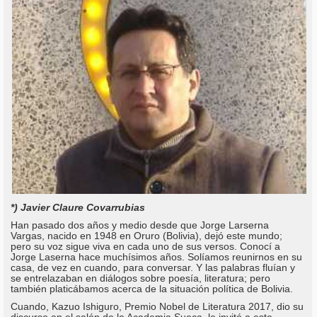
*) Javier Claure Covarrubias
Han pasado dos años y medio desde que Jorge Larserna
Vargas, nacido en 1948 en Oruro (Bolivia), dejó este mundo;
pero su voz sigue viva en cada uno de sus versos. Conocí a
Jorge Laserna hace muchísimos años. Solíamos reunirnos en su
casa, de vez en cuando, para conversar. Y las palabras fluían y
se entrelazaban en diálogos sobre poesía, literatura; pero
también platicábamos acerca de la situación política de Bolivia.
Cuando, Kazuo Ishiguro, Premio Nobel de Literatura 2017, dio su
discurso en el salón de la Academia Sueca, le invité a este