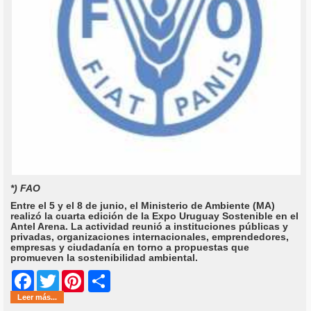
*) FAO
Entre el 5 y el 8 de junio, el Ministerio de Ambiente (MA)
realizó la cuarta edición de la Expo Uruguay Sostenible en el
Antel Arena. La actividad reunió a instituciones públicas y
privadas, organizaciones internacionales, emprendedores,
empresas y ciudadanía en torno a propuestas que
promueven la sostenibilidad ambiental.
Share
Facebook
Twitter
Pinterest
Leer más...