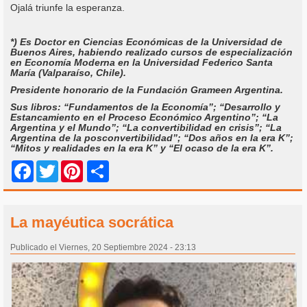
Ojalá triunfe la esperanza.
*) Es Doctor en Ciencias Económicas de la Universidad de
Buenos Aires, habiendo realizado cursos de especialización
en Economía Moderna en la Universidad Federico Santa
María (Valparaíso, Chile).
Presidente honorario de la Fundación Grameen Argentina.
Sus libros: “Fundamentos de la Economía”; “Desarrollo y
Estancamiento en el Proceso Económico Argentino”; “La
Argentina y el Mundo”; “La convertibilidad en crisis”; “La
Argentina de la posconvertibilidad”; “Dos años en la era K”;
“Mitos y realidades en la era K” y “El ocaso de la era K”.
Share
Facebook
Twitter
Pinterest
La mayéutica socrática
Publicado el Viernes, 20 Septiembre 2024 - 23:13