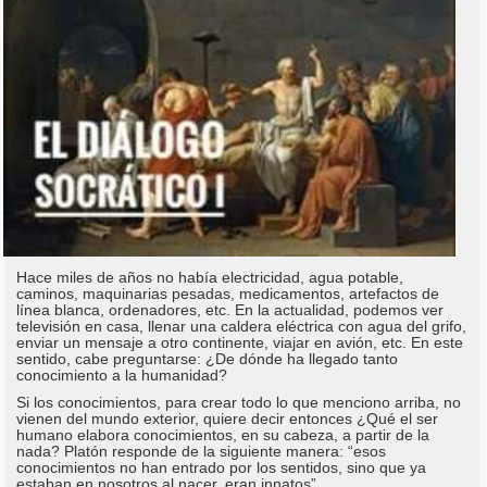
Hace miles de años no había electricidad, agua potable,
caminos, maquinarias pesadas, medicamentos, artefactos de
línea blanca, ordenadores, etc. En la actualidad, podemos ver
televisión en casa, llenar una caldera eléctrica con agua del grifo,
enviar un mensaje a otro continente, viajar en avión, etc. En este
sentido, cabe preguntarse: ¿De dónde ha llegado tanto
conocimiento a la humanidad?
Si los conocimientos, para crear todo lo que menciono arriba, no
vienen del mundo exterior, quiere decir entonces ¿Qué el ser
humano elabora conocimientos, en su cabeza, a partir de la
nada? Platón responde de la siguiente manera: “esos
conocimientos no han entrado por los sentidos, sino que ya
estaban en nosotros al nacer, eran innatos”.