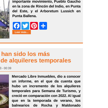
importante movimiento, Pueblo Gaucho
en la zona de Rincón del Indio, en Punta
del Este, y el Arboretum Lussich en
Punta Ballena.
Share
Facebook
Twitter
Pinterest
Leer más...
a han sido los más
 de alquileres temporales
3 - 00:39
Mercado Libre Inmuebles, dio a conocer
un informe, en el que da cuenta que
hubo un incremento de los alquileres
temporales para Semana de Turismo, y
creció en comparación con 2022. Al igual
que en la temporada de verano, los
balnearios de Rocha y Maldonado