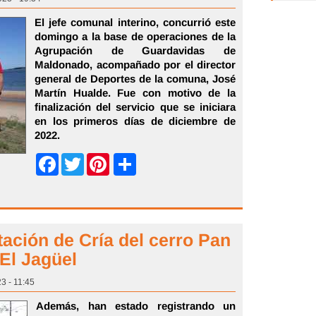
El jefe comunal interino, concurrió este
domingo a la base de operaciones de la
Agrupación de Guardavidas de
Maldonado, acompañado por el director
general de Deportes de la comuna, José
Martín Hualde. Fue con motivo de la
finalización del servicio que se iniciara
en los primeros días de diciembre de
2022.
Share
Facebook
Twitter
Pinterest
tación de Cría del cerro Pan
 El Jagüel
23 - 11:45
Además, han estado registrando un