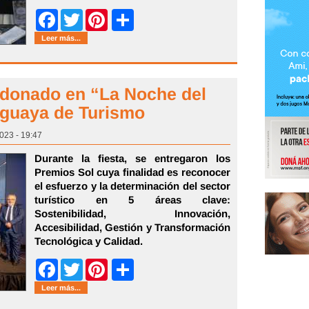
Share
Facebook
Twitter
Pinterest
Leer más...
ldonado en “La Noche del
uguaya de Turismo
2023 - 19:47
Durante la fiesta, se entregaron los
Premios Sol cuya finalidad es reconocer
el esfuerzo y la determinación del sector
turístico en 5 áreas clave:
Sostenibilidad, Innovación,
Accesibilidad, Gestión y Transformación
Tecnológica y Calidad.
Share
Facebook
Twitter
Pinterest
Leer más...