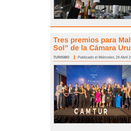
Tres premios para Ma
Sol” de la Cámara Ur
TURISMO
Categoría:
Publicado el Miércoles, 26 Abril 