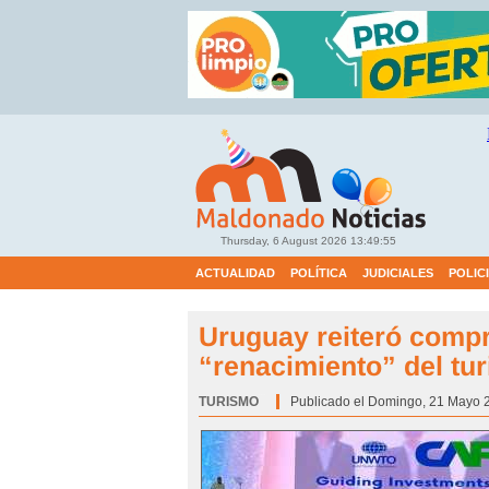
Thursday, 6 August 2026
13:49:56
ACTUALIDAD
POLÍTICA
JUDICIALES
POLIC
Uruguay reiteró compr
“renacimiento” del tu
TURISMO
Categoría:
Publicado el Domingo, 21 Mayo 2