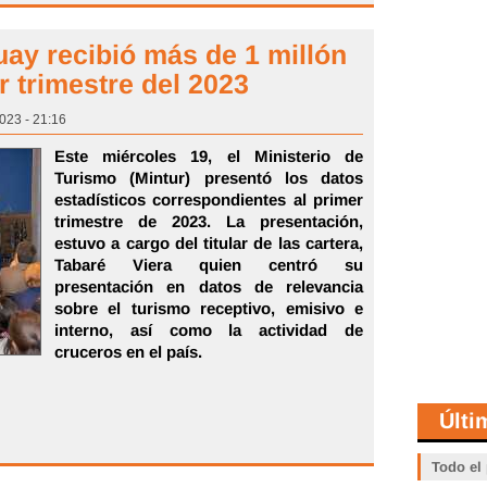
uay recibió más de 1 millón
r trimestre del 2023
2023 - 21:16
Este miércoles 19, el Ministerio de
Turismo (Mintur) presentó los datos
estadísticos correspondientes al primer
trimestre de 2023. La presentación,
estuvo a cargo del titular de las cartera,
Tabaré Viera quien centró su
presentación en datos de relevancia
sobre el turismo receptivo, emisivo e
interno, así como la actividad de
cruceros en el país.
Últi
Todo el