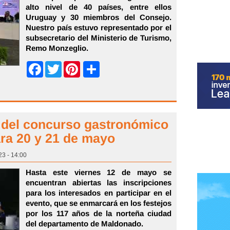
alto nivel de 40 países, entre ellos
Uruguay y 30 miembros del Consejo.
Nuestro país estuvo representado por el
subsecretario del Ministerio de Turismo,
Remo Monzeglio.
Share
Facebook
Twitter
Pinterest
n del concurso gastronómico
ra 20 y 21 de mayo
23 - 14:00
Hasta este viernes 12 de mayo se
encuentran abiertas las inscripciones
para los interesados en participar en el
evento, que se enmarcará en los festejos
por los 117 años de la norteña ciudad
del departamento de Maldonado.