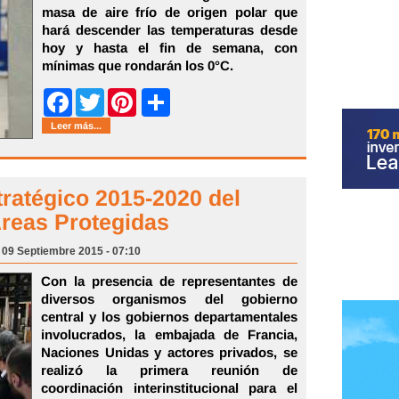
masa de aire frío de origen polar que
hará descender las temperaturas desde
hoy y hasta el fin de semana, con
mínimas que rondarán los 0°C.
Share
Facebook
Twitter
Pinterest
Leer más...
tratégico 2015-2020 del
reas Protegidas
, 09 Septiembre 2015 - 07:10
Con la presencia de representantes de
diversos organismos del gobierno
central y los gobiernos departamentales
involucrados, la embajada de Francia,
Naciones Unidas y actores privados, se
realizó la primera reunión de
coordinación interinstitucional para el