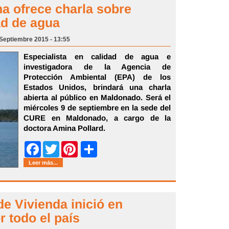
a ofrece charla sobre
ad de agua
 Septiembre 2015 - 13:55
Especialista en calidad de agua e
investigadora de la Agencia de
Protección Ambiental (EPA) de los
Estados Unidos, brindará una charla
abierta al público en Maldonado. Será el
miércoles 9 de septiembre en la sede del
CURE en Maldonado, a cargo de la
doctora Amina Pollard.
Share
Facebook
Twitter
Pinterest
Leer más...
de Vivienda inició en
 todo el país