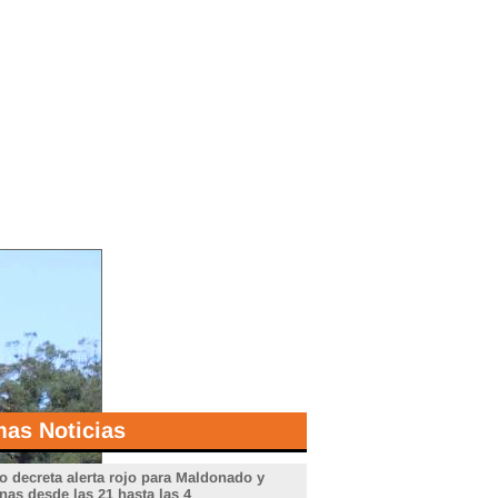
mas Noticias
o decreta alerta rojo para Maldonado y
nas desde las 21 hasta las 4