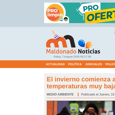
Friday, 7 August 2026
00:17:37
ACTUALIDAD
POLÍTICA
JUDICIALES
POLIC
El invierno comienza 
temperaturas muy baj
MEDIO AMBIENTE
Categoría:
Publicado el Jueves, 10