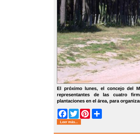
El próximo lunes, el concejo del 
representantes de las cuatro fir
plantaciones en el área, para organiza
Share
Facebook
Twitter
Pinterest
Leer más...