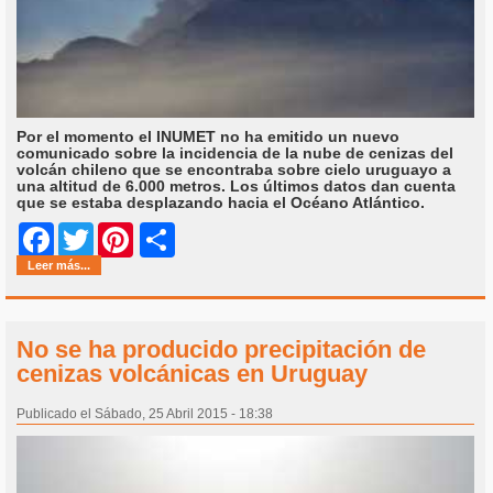
Por el momento el INUMET no ha emitido un nuevo
comunicado sobre la incidencia de la nube de cenizas del
volcán chileno que se encontraba sobre cielo uruguayo a
una altitud de 6.000 metros. Los últimos datos dan cuenta
que se estaba desplazando hacia el Océano Atlántico.
Share
Facebook
Twitter
Pinterest
Leer más...
No se ha producido precipitación de
cenizas volcánicas en Uruguay
Publicado el Sábado, 25 Abril 2015 - 18:38