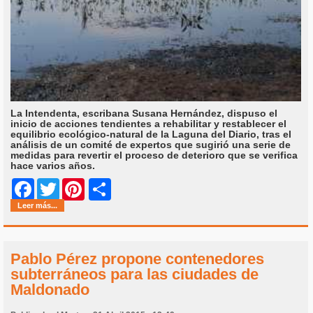
La Intendenta, escribana Susana Hernández, dispuso el
inicio de acciones tendientes a rehabilitar y restablecer el
equilibrio ecológico-natural de la Laguna del Diario, tras el
análisis de un comité de expertos que sugirió una serie de
medidas para revertir el proceso de deterioro que se verifica
hace varios años.
Share
Facebook
Twitter
Pinterest
Leer más...
Pablo Pérez propone contenedores
subterráneos para las ciudades de
Maldonado