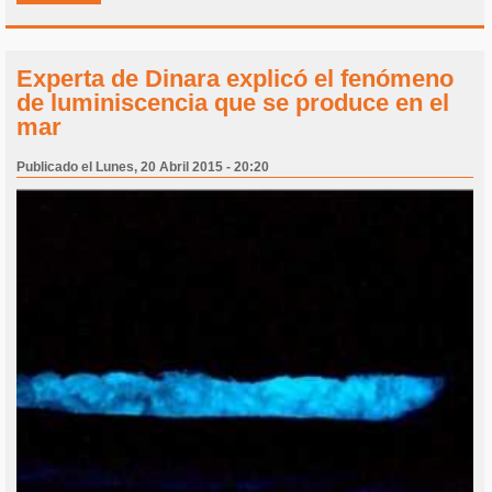
Experta de Dinara explicó el fenómeno
de luminiscencia que se produce en el
mar
Publicado el Lunes, 20 Abril 2015 - 20:20