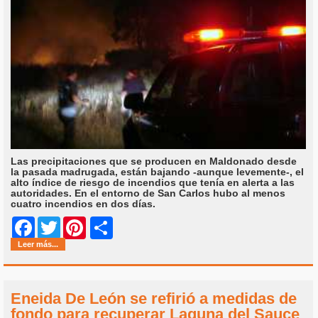
Las precipitaciones que se producen en Maldonado desde
la pasada madrugada, están bajando -aunque levemente-, el
alto índice de riesgo de incendios que tenía en alerta a las
autoridades. En el entorno de San Carlos hubo al menos
cuatro incendios en dos días.
Share
Facebook
Twitter
Pinterest
Leer más...
Eneida De León se refirió a medidas de
fondo para recuperar Laguna del Sauce