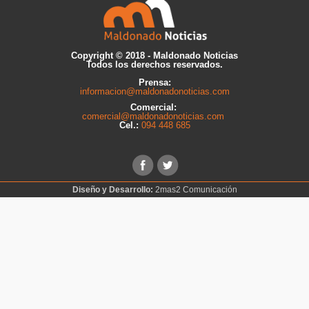
Copyright © 2018 - Maldonado Noticias
Todos los derechos reservados.
Prensa:
informacion@maldonadonoticias.com
Comercial:
comercial@maldonadonoticias.com
Cel.:
094 448 685
Diseño y Desarrollo:
2mas2 Comunicación