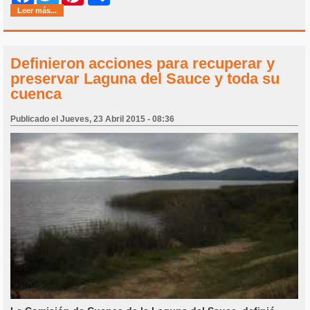
Leer más...
Definieron acciones para recuperar y
preservar Laguna del Sauce y toda su
cuenca
Publicado el Jueves, 23 Abril 2015 - 08:36