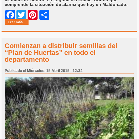
comprende la situación de alarma que hay en Maldonado.
Share
Facebook
Twitter
Pinterest
Leer más...
Comienzan a distribuir semillas del
“Plan de Huertas” en todo el
departamento
Publicado el Miércoles, 15 Abril 2015 - 12:34