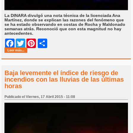
La DINARA divulgó una nota técnica de la licenciada Ana
Martínez, donde se explican las razones del fenómeno que
se ha estado observando en costas de Rocha y Maldonado
semanas atrás. Reconoció que con esta magnitud no hay
antecedentes.
Share
Facebook
Twitter
Pinterest
Leer más...
Baja levemente el índice de riesgo de
incendios con las lluvias de las últimas
horas
Publicado el Viernes, 17 Abril 2015 - 11:08