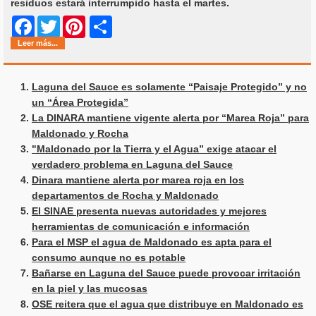
residuos estará interrumpido hasta el martes.
Share
Facebook
Twitter
Pinterest
Leer más...
Laguna del Sauce es solamente “Paisaje Protegido” y no
un “Área Protegida”
La DINARA mantiene vigente alerta por “Marea Roja” para
Maldonado y Rocha
"Maldonado por la Tierra y el Agua” exige atacar el
verdadero problema en Laguna del Sauce
Dinara mantiene alerta por marea roja en los
departamentos de Rocha y Maldonado
El SINAE presenta nuevas autoridades y mejores
herramientas de comunicación e información
Para el MSP el agua de Maldonado es apta para el
consumo aunque no es potable
Bañarse en Laguna del Sauce puede provocar irritación
en la piel y las mucosas
OSE reitera que el agua que distribuye en Maldonado es