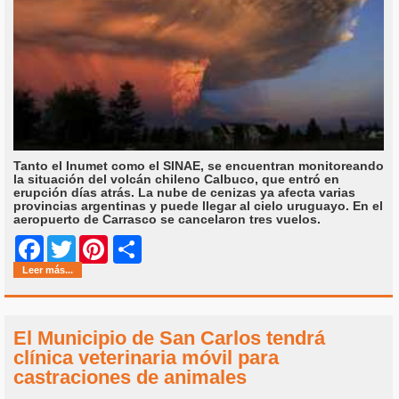
Tanto el Inumet como el SINAE, se encuentran monitoreando
la situación del volcán chileno Calbuco, que entró en
erupción días atrás. La nube de cenizas ya afecta varias
provincias argentinas y puede llegar al cielo uruguayo. En el
aeropuerto de Carrasco se cancelaron tres vuelos.
Share
Facebook
Twitter
Pinterest
Leer más...
El Municipio de San Carlos tendrá
clínica veterinaria móvil para
castraciones de animales