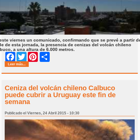
este viernes un comunicado, confirmando que se prevé a partir de
de de esta jornada, la presencia de cenizas del volcán chileno
buco, a una altura de 6.000 metros.
Share
Facebook
Twitter
Pinterest
Leer más...
Ceniza del volcán chileno Calbuco
puede cubrir a Uruguay este fin de
semana
Publicado el Viernes, 24 Abril 2015 - 10:30