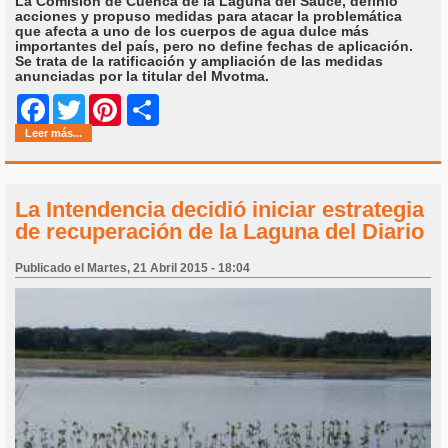
La Comisión de Cuenca de la Laguna del Sauce, definió
acciones y propuso medidas para atacar la problemática
que afecta a uno de los cuerpos de agua dulce más
importantes del país, pero no define fechas de aplicación.
Se trata de la ratificación y ampliación de las medidas
anunciadas por la titular del Mvotma.
Share
Facebook
Twitter
Pinterest
Leer más...
La Intendencia decidió iniciar estrategia
de recuperación de la Laguna del Diario
Publicado el Martes, 21 Abril 2015 - 18:04