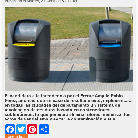
Publicado el Martes, 21 Abril 2015 - 12:49
El candidato a la Intendencia por el Frente Amplio Pablo
Pérez, anunció que en caso de resultar electo, implementará
en todas las ciudades del departamento un sistema de
recolección de residuos basado en contenedores
subterráneos, lo que permitirá eliminar olores, minimizar los
actos de vandalismo y evitar la contaminación visual.
Share
Facebook
Twitter
Pinterest
Leer más...