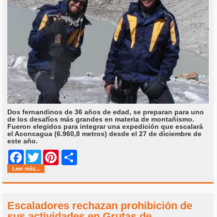
Dos fernandinos de 36 años de edad, se preparan para uno
de los desafíos más grandes en materia de montañismo.
Fueron elegidos para integrar una expedición que escalará
el Aconcagua (6.960,8 metros) desde el 27 de diciembre de
este año.
Share
Facebook
Twitter
Pinterest
Leer más...
Escaladores rechazan prohibición de
sus actividades en Grutas de