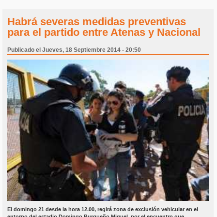
Habrá severas medidas preventivas
para el partido entre Atenas y Nacional
Publicado el Jueves, 18 Septiembre 2014 - 20:50
El domingo 21 desde la hora 12.00, regirá zona de exclusión vehicular en el
entorno del estadio Domingo Burgueño Miguel, por el encuentro que