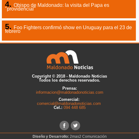
Obispo de Maldonado: la visita del Papa es
"providencial"
Foo Fighters confirmó show en Uruguay para el 23 de
febrero
Copyright © 2018 - Maldonado Noticias
Todos los derechos reservados.
Prensa:
informacion@maldonadonoticias.com
Comercial:
comercial@maldonadonoticias.com
Cel.:
094 448 685
Diseño y Desarrollo:
2mas2 Comunicación