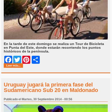
En la tarde de este domingo se realiza un Tour de Bicicleta
en Punta del Este, donde estarán recorriendo los puntos
históricos de la península.
Share
Facebook
Twitter
Pinterest
Leer más...
Uruguay jugará la primera fase del
Sudamericano Sub 20 en Maldonado
Publicado el Martes, 30 Septiembre 2014 - 00:56