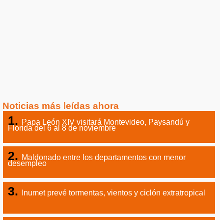
Noticias más leídas ahora
Papa León XIV visitará Montevideo, Paysandú y
Florida del 6 al 8 de noviembre
Maldonado entre los departamentos con menor
desempleo
Inumet prevé tormentas, vientos y ciclón extratropical