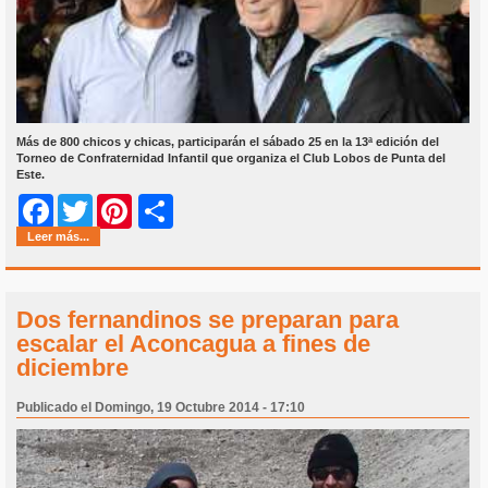
Más de 800 chicos y chicas, participarán el sábado 25 en la 13ª edición del
Torneo de Confraternidad Infantil que organiza el Club Lobos de Punta del
Este.
Share
Facebook
Twitter
Pinterest
Leer más...
Dos fernandinos se preparan para
escalar el Aconcagua a fines de
diciembre
Publicado el Domingo, 19 Octubre 2014 - 17:10