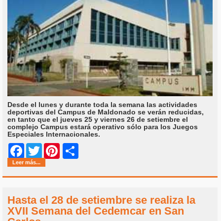
Desde el lunes y durante toda la semana las actividades
deportivas del Campus de Maldonado se verán reducidas,
en tanto que el jueves 25 y viernes 26 de setiembre el
complejo Campus estará operativo sólo para los Juegos
Especiales Internacionales.
Share
Facebook
Twitter
Pinterest
Leer más...
Hasta el 28 de setiembre se realiza la
XVII Semana del Cedemcar en San