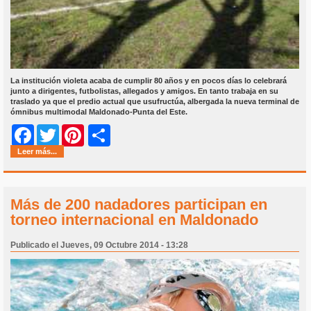
La institución violeta acaba de cumplir 80 años y en pocos días lo celebrará
junto a dirigentes, futbolistas, allegados y amigos. En tanto trabaja en su
traslado ya que el predio actual que usufructúa, albergada la nueva terminal de
ómnibus multimodal Maldonado-Punta del Este.
Share
Facebook
Twitter
Pinterest
Leer más...
Más de 200 nadadores participan en
torneo internacional en Maldonado
Publicado el Jueves, 09 Octubre 2014 - 13:28