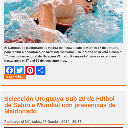
El Campus de Maldonado se vestirá de fiesta desde el viernes 17 de octubre,
para recibir a nadadores de nivel internacional. Esa jornada se llevará a cabo el
“Torneo Internacional de Natación Wilfredo Raymondo”, que se extenderá
hasta entre el 17 y el 19 del corriente mes.
Share
Facebook
Twitter
Pinterest
Leer más...
Selección Uruguaya Sub 20 de Fútbol
de Salón a Mundial con presencias de
Maldonado
Publicado el Miércoles, 08 Octubre 2014 - 20:37