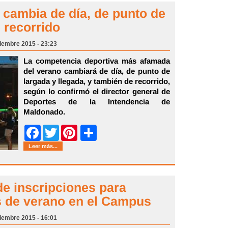
cambia de día, de punto de
e recorrido
ciembre 2015 - 23:23
La competencia deportiva más afamada
del verano cambiará de día, de punto de
largada y llegada, y también de recorrido,
según lo confirmó el director general de
Deportes de la Intendencia de
Maldonado.
Share
Facebook
Twitter
Pinterest
Leer más...
e inscripciones para
s de verano en el Campus
ciembre 2015 - 16:01