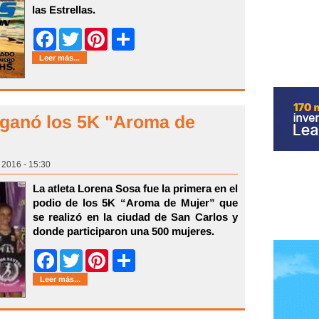
las Estrellas.
Share
Facebook
Twitter
Pinterest
Leer más...
 ganó los 5K "Aroma de
 2016 - 15:30
La atleta Lorena Sosa fue la primera en el
podio de los 5K “Aroma de Mujer” que
se realizó en la ciudad de San Carlos y
donde participaron una 500 mujeres.
Share
Facebook
Twitter
Pinterest
Leer más...