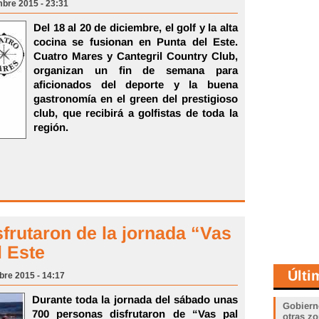
mbre 2015 - 23:31
Del 18 al 20 de diciembre, el golf y la alta
cocina se fusionan en Punta del Este.
Cuatro Mares y Cantegril Country Club,
organizan un fin de semana para
aficionados del deporte y la buena
gastronomía en el green del prestigioso
club, que recibirá a golfistas de toda la
región.
frutaron de la jornada “Vas
l Este
Últi
bre 2015 - 14:17
Durante toda la jornada del sábado unas
Gobiern
700 personas disfrutaron de “Vas pal
otras zo