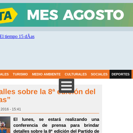
IALES
TURISMO
MEDIO AMBIENTE
CULTURALES
SOCIALES
DEPORTES
lles sobre la 8ª edición del
las”
 2016 - 15:41
El lunes, se estará realizando una
conferencia de prensa para brindar
detalles sobre la 8ª edición del Partido de