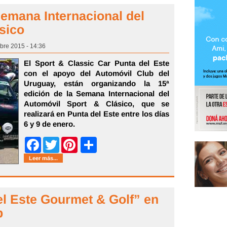
Semana Internacional del
sico
bre 2015 - 14:36
El Sport & Classic Car Punta del Este
con el apoyo del Automóvil Club del
Uruguay, están organizando la 15ª
edición de la Semana Internacional del
Automóvil Sport & Clásico, que se
realizará en Punta del Este entre los días
6 y 9 de enero.
Share
Facebook
Twitter
Pinterest
Leer más...
el Este Gourmet & Golf” en
b