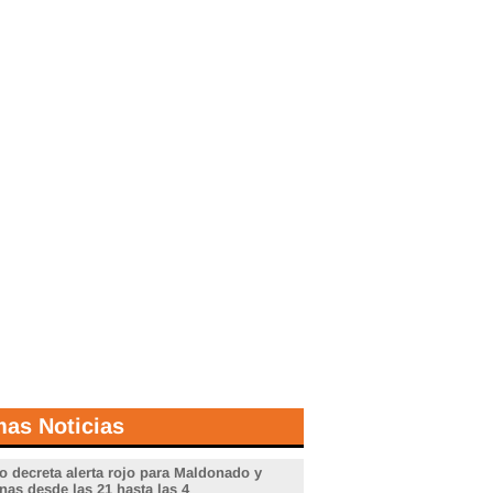
mas Noticias
o decreta alerta rojo para Maldonado y
nas desde las 21 hasta las 4