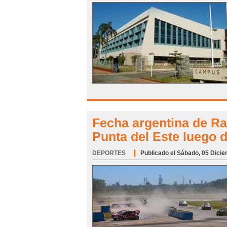
Fecha argentina de Ra
Punta del Este luego 
DEPORTES
Categoría:
Publicado el Sábado, 05 Dicie