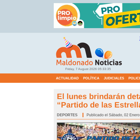
Friday, 7 August 2026
05:33:36
ACTUALIDAD
POLÍTICA
JUDICIALES
POLIC
El lunes brindarán deta
“Partido de las Estrel
DEPORTES
Categoría:
Publicado el Sábado, 02 Enero