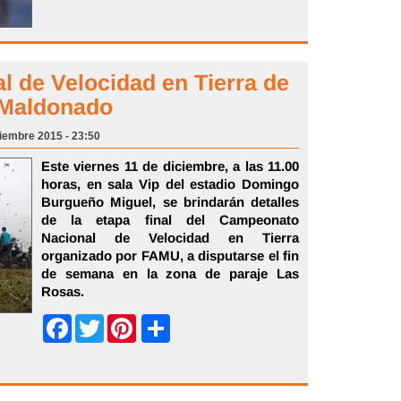
al de Velocidad en Tierra de
 Maldonado
ciembre 2015 - 23:50
Este viernes 11 de diciembre, a las 11.00
horas, en sala Vip del estadio Domingo
Burgueño Miguel, se brindarán detalles
de la etapa final del Campeonato
Nacional de Velocidad en Tierra
organizado por FAMU, a disputarse el fin
de semana en la zona de paraje Las
Rosas.
Share
Facebook
Twitter
Pinterest