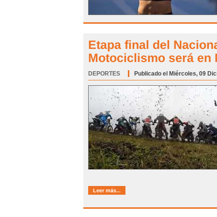
Etapa final del Nacion
Motociclismo será en
DEPORTES
Categoría:
Publicado el Miércoles, 09 Di
Leer más...