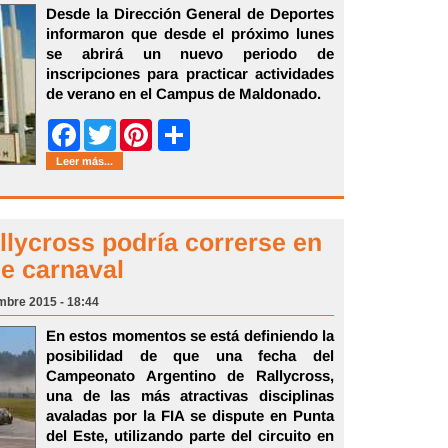
Desde la Dirección General de Deportes
informaron que desde el próximo lunes
se abrirá un nuevo periodo de
inscripciones para practicar actividades
de verano en el Campus de Maldonado.
Share
Facebook
Twitter
Pinterest
Leer más...
llycross podría correrse en
de carnaval
mbre 2015 - 18:44
En estos momentos se está definiendo la
posibilidad de que una fecha del
Campeonato Argentino de Rallycross,
una de las más atractivas disciplinas
avaladas por la FIA se dispute en Punta
del Este, utilizando parte del circuito en