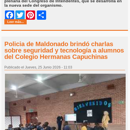
plenaria del Congreso de Intendentes, que se desarrolla en
la nueva sede del organismo.
Share
Facebook
Twitter
Pinterest
Leer más...
Policia de Maldonado brindó charlas
sobre seguridad y tecnología a alumnos
del Colegio Hermanas Capuchinas
Publicado el Jueves, 25 Junio 2026 - 11:03