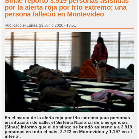
Sinae reportó 3.919 personas asistidas
por la alerta roja por frío extremo; una
persona falleció en Montevideo
Publicado el Lunes, 29 Junio 2026 - 18:51
En el marco de la alerta roja por frío extremo para personas
en situación de calle, el Sistema Nacional de Emergencias
(Sinae) informó que el domingo se brindó asistencia a 3.919
personas en todo el país: 2.722 en Montevideo y 1.197 en el
interior.