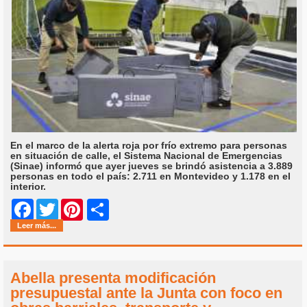
En el marco de la alerta roja por frío extremo para personas
en situación de calle, el Sistema Nacional de Emergencias
(Sinae) informó que ayer jueves se brindó asistencia a 3.889
personas en todo el país: 2.711 en Montevideo y 1.178 en el
interior.
Share
Facebook
Twitter
Pinterest
Leer más...
Abella presenta modificación
presupuestal ante la Junta con foco en