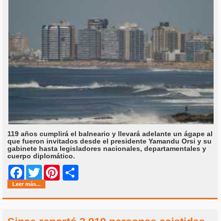
119 años cumplirá el balneario y llevará adelante un ágape al
que fueron invitados desde el presidente Yamandu Orsi y su
gabinete hasta legisladores nacionales, departamentales y
cuerpo diplomático.
Share
Facebook
Twitter
Pinterest
Leer más...