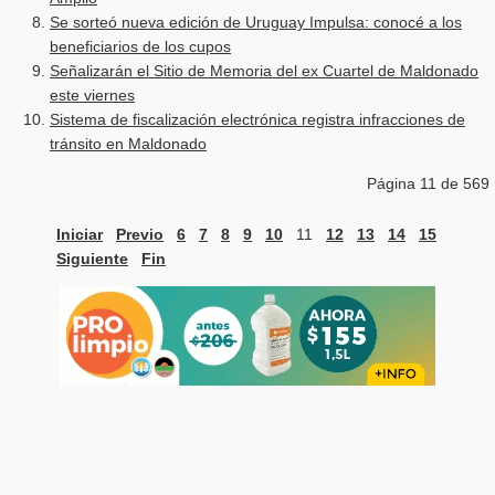
Se sorteó nueva edición de Uruguay Impulsa: conocé a los
beneficiarios de los cupos
Señalizarán el Sitio de Memoria del ex Cuartel de Maldonado
este viernes
Sistema de fiscalización electrónica registra infracciones de
tránsito en Maldonado
Página 11 de 569
Iniciar
Previo
6
7
8
9
10
11
12
13
14
15
Siguiente
Fin