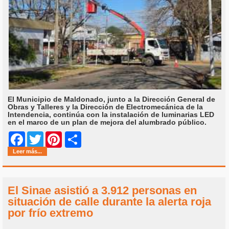
El Municipio de Maldonado, junto a la Dirección General de
Obras y Talleres y la Dirección de Electromecánica de la
Intendencia, continúa con la instalación de luminarias LED
en el marco de un plan de mejora del alumbrado público.
Share
Facebook
Twitter
Pinterest
Leer más...
El Sinae asistió a 3.912 personas en
situación de calle durante la alerta roja
por frío extremo