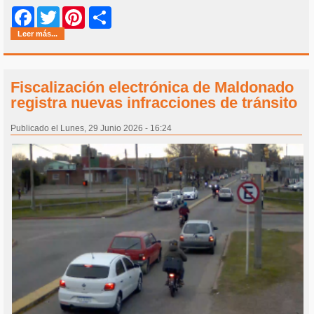
Share
Facebook
Twitter
Pinterest
Leer más...
Fiscalización electrónica de Maldonado
registra nuevas infracciones de tránsito
Publicado el Lunes, 29 Junio 2026 - 16:24