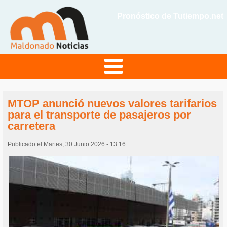
Pronóstico de Tutiempo.net
MTOP anunció nuevos valores tarifarios
para el transporte de pasajeros por
carretera
Publicado el Martes, 30 Junio 2026 - 13:16