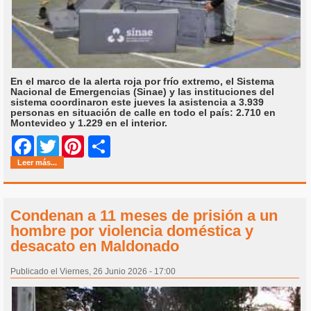
En el marco de la alerta roja por frío extremo, el Sistema
Nacional de Emergencias (Sinae) y las instituciones del
sistema coordinaron este jueves la asistencia a 3.939
personas en situación de calle en todo el país: 2.710 en
Montevideo y 1.229 en el interior.
Share
Facebook
Twitter
Pinterest
Leer más...
Condenan a 11 meses de prisión a un
hombre por violencia doméstica y
desacato en Maldonado
Publicado el Viernes, 26 Junio 2026 - 17:00