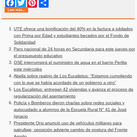
Share
Facebook
Twitter
Pinterest
Leer más...
UTE ofrece una bonificación del 40% en la factura a jubilados
con Prima por Edad y estudiantes becados por el Fondo de
Solidaridad
Paro nacional de 24 horas en Secundaria para este jueves por
el presupuesto educativo
OSE interrumpirá el suministro de agua en el barrio Perlita
este miércoles
Abella sobre realojo de Los Eucaliptus: “Estamos cumpliendo
con lo que se había acordado de un gobierno a otro”
Los Eucaliptus: entregan 42 viviendas y avanza el proceso de
regularización del asentamiento
Policía y Bomberos dieron charlas sobre redes sociales y
autocuidado a alumnos de la Escuela Rural N° 41 de José
Ignacio
Presidente Orsi anunció uso de vehículos militares para
patrullaje; oposición advierte cambio de postura del Frente
Amplio