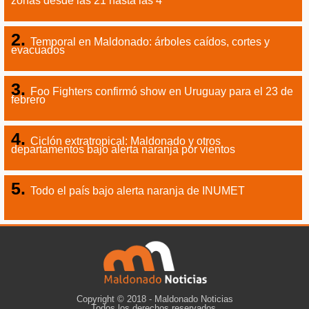
zonas desde las 21 hasta las 4
Temporal en Maldonado: árboles caídos, cortes y
evacuados
Foo Fighters confirmó show en Uruguay para el 23 de
febrero
Ciclón extratropical: Maldonado y otros
departamentos bajo alerta naranja por vientos
Todo el país bajo alerta naranja de INUMET
Copyright © 2018 - Maldonado Noticias
Todos los derechos reservados.