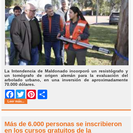
La Intendencia de Maldonado incorporó un resistógrafo y
un tomógrafo de origen alemán para la evaluación del
arbolado urbano, en una inversión de aproximadamente
70.000 dólares.
Share
Facebook
Twitter
Pinterest
Leer más...
Más de 6.000 personas se inscribieron
en los cursos gratuitos de la