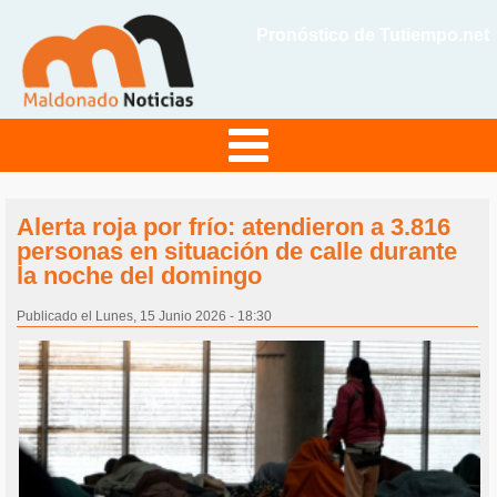
Pronóstico de Tutiempo.net
Alerta roja por frío: atendieron a 3.816
personas en situación de calle durante
la noche del domingo
Publicado el Lunes, 15 Junio 2026 - 18:30