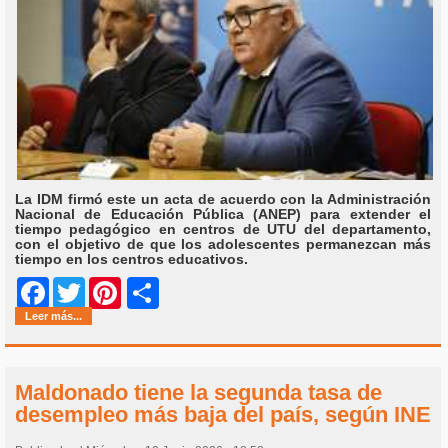
La IDM firmó este un acta de acuerdo con la Administración
Nacional de Educación Pública (ANEP) para extender el
tiempo pedagógico en centros de UTU del departamento,
con el objetivo de que los adolescentes permanezcan más
tiempo en los centros educativos.
Share
Facebook
Twitter
Pinterest
Leer más...
Maldonado tiene la segunda tasa de
desempleo más baja del país, según INE