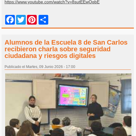
https://www.youtube.com/watch?v=8sutEEwOqbE
Share
Facebook
Twitter
Pinterest
Alumnos de la Escuela 8 de San Carlos
recibieron charla sobre seguridad
ciudadana y riesgos digitales
Publicado el Martes, 09 Junio 2026 - 17:00