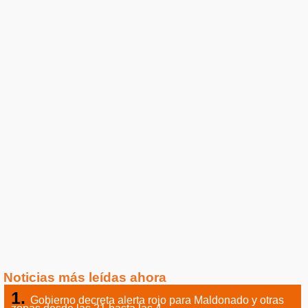
Noticias más leídas ahora
Gobierno decreta alerta rojo para Maldonado y otras