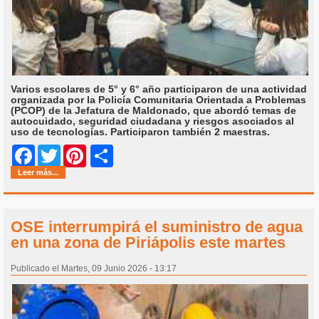
Varios escolares de 5° y 6° año participaron de una actividad
organizada por la Policía Comunitaria Orientada a Problemas
(PCOP) de la Jefatura de Maldonado, que abordó temas de
autocuidado, seguridad ciudadana y riesgos asociados al
uso de tecnologías. Participaron también 2 maestras.
Share
Facebook
Twitter
Pinterest
Leer más...
OSE interrumpirá el suministro de agua
en una zona de Piriápolis este martes
Publicado el Martes, 09 Junio 2026 - 13:17