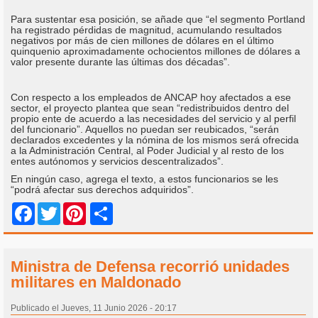
Para sustentar esa posición, se añade que “el segmento Portland
ha registrado pérdidas de magnitud, acumulando resultados
negativos por más de cien millones de dólares en el último
quinquenio aproximadamente ochocientos millones de dólares a
valor presente durante las últimas dos décadas”.
Con respecto a los empleados de ANCAP hoy afectados a ese
sector, el proyecto plantea que sean “redistribuidos dentro del
propio ente de acuerdo a las necesidades del servicio y al perfil
del funcionario”. Aquellos no puedan ser reubicados, “serán
declarados excedentes y la nómina de los mismos será ofrecida
a la Administración Central, al Poder Judicial y al resto de los
entes autónomos y servicios descentralizados”.
En ningún caso, agrega el texto, a estos funcionarios se les
“podrá afectar sus derechos adquiridos”.
Share
Facebook
Twitter
Pinterest
Ministra de Defensa recorrió unidades
militares en Maldonado
Publicado el Jueves, 11 Junio 2026 - 20:17