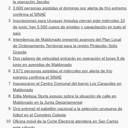
la operación Jacobo
3.600 personas asistidas el domingo por alerta de frío extremo
confirma el SINAE
Inscripciones para Uruguay Impulsa cierran este miércoles 10
de junio: hay 5.500 cupos de empleo y capacitación en todo el
país
Intendencia de Maldonado presentó avances del Plan Local
de Ordenamiento Territorial para la región Piriápolis–Solís
Grande
Dos radares de velocidad entrarán en operación el lunes 8 de
junio en avenidas de Maldonado
3.671 personas asistidas el miércoles por alerta de frío
extremo confirma el SINAE
Inauguraron el Centro Comunal del barrio Los Caracoles en
Maldonado
Edila Melissa Sturla expuso sobre la situación de calle en
Maldonado en la Junta Departamental
Orsi entregó el pabellón nacional a la selección uruguaya de
fútbol en el Complejo Celeste
Oficina móvil de la Corte Electoral atenderá en San Carlos
este sábado