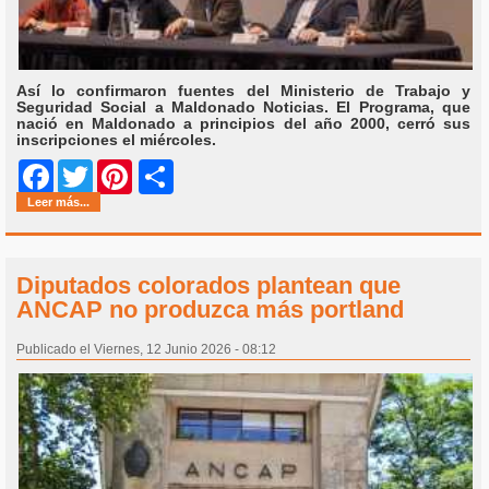
Así lo confirmaron fuentes del Ministerio de Trabajo y
Seguridad Social a Maldonado Noticias. El Programa, que
nació en Maldonado a principios del año 2000, cerró sus
inscripciones el miércoles.
Share
Facebook
Twitter
Pinterest
Leer más...
Diputados colorados plantean que
ANCAP no produzca más portland
Publicado el Viernes, 12 Junio 2026 - 08:12