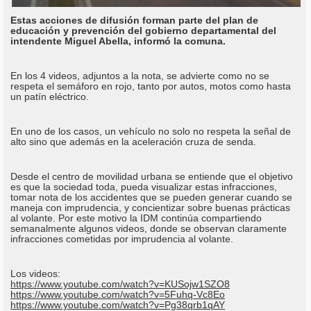
Estas acciones de difusión forman parte del plan de
educación y prevención del gobierno departamental del
intendente Miguel Abella, informó la comuna.
En los 4 videos, adjuntos a la nota, se advierte como no se
respeta el semáforo en rojo, tanto por autos, motos como hasta
un patín eléctrico.
En uno de los casos, un vehículo no solo no respeta la señal de
alto sino que además en la aceleración cruza de senda.
Desde el centro de movilidad urbana se entiende que el objetivo
es que la sociedad toda, pueda visualizar estas infracciones,
tomar nota de los accidentes que se pueden generar cuando se
maneja con imprudencia, y concientizar sobre buenas prácticas
al volante. Por este motivo la IDM continúa compartiendo
semanalmente algunos videos, donde se observan claramente
infracciones cometidas por imprudencia al volante.
Los videos:
https://www.youtube.com/watch?v=KUSojw1SZO8
https://www.youtube.com/watch?v=5Fuhq-Vc8Eo
https://www.youtube.com/watch?v=Pg38qrb1qAY