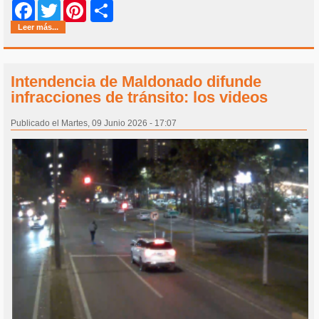
Share
Facebook
Twitter
Pinterest
Leer más...
Intendencia de Maldonado difunde
infracciones de tránsito: los videos
Publicado el Martes, 09 Junio 2026 - 17:07