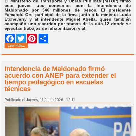
El Ministerio de Transporte y Obras Públicas (MTOP) firmó
este jueves tres convenios con la Intendencia de
Maldonado por 340 millones de pesos. El presidente
Yamandú Orsi participó de la firma junto a la ministra Lucía
Etcheverry y al intendente Miguel Abella, quien también
acompañó una recorrida por tramos de la ruta 12 donde se
ejecutan trabajos de rehabilitación vial.
Share
Facebook
Twitter
Pinterest
Leer más...
Intendencia de Maldonado firmó
acuerdo con ANEP para extender el
tiempo pedagógico en escuelas
técnicas
Publicado el Jueves, 11 Junio 2026 - 12:11