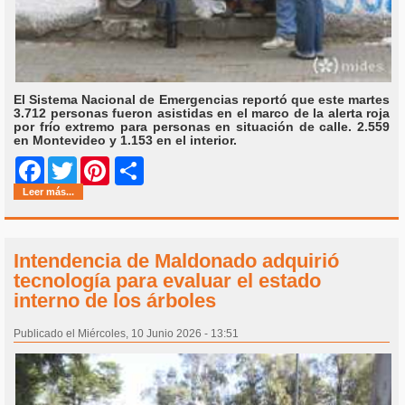
El Sistema Nacional de Emergencias reportó que este martes
3.712 personas fueron asistidas en el marco de la alerta roja
por frío extremo para personas en situación de calle. 2.559
en Montevideo y 1.153 en el interior.
Share
Facebook
Twitter
Pinterest
Leer más...
Intendencia de Maldonado adquirió
tecnología para evaluar el estado
interno de los árboles
Publicado el Miércoles, 10 Junio 2026 - 13:51