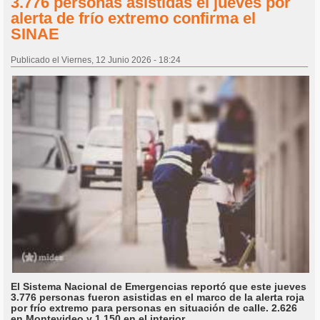
3.776 personas asistidas el jueves por
alerta de frío extremo confirma el
SINAE
Publicado el Viernes, 12 Junio 2026 - 18:24
El Sistema Nacional de Emergencias reportó que este jueves
3.776 personas fueron asistidas en el marco de la alerta roja
por frío extremo para personas en situación de calle. 2.626
en Montevideo y 1.150 en el interior.