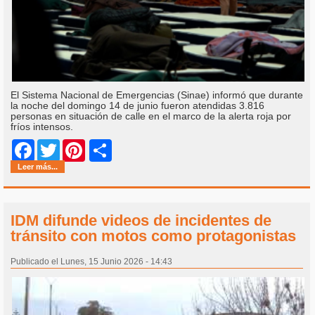
El Sistema Nacional de Emergencias (Sinae) informó que durante
la noche del domingo 14 de junio fueron atendidas 3.816
personas en situación de calle en el marco de la alerta roja por
fríos intensos.
Share
Facebook
Twitter
Pinterest
Leer más...
IDM difunde videos de incidentes de
tránsito con motos como protagonistas
Publicado el Lunes, 15 Junio 2026 - 14:43