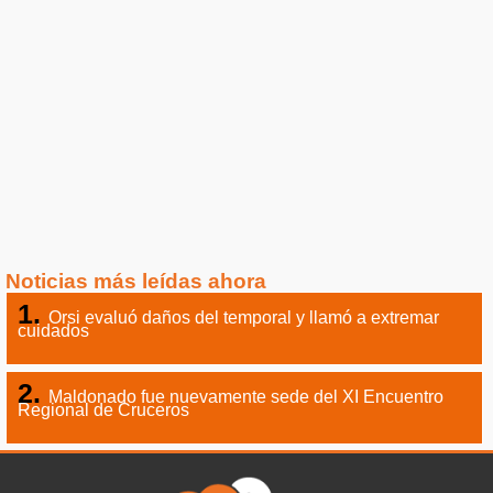
Noticias más leídas ahora
Orsi evaluó daños del temporal y llamó a extremar
cuidados
Maldonado fue nuevamente sede del XI Encuentro
Regional de Cruceros