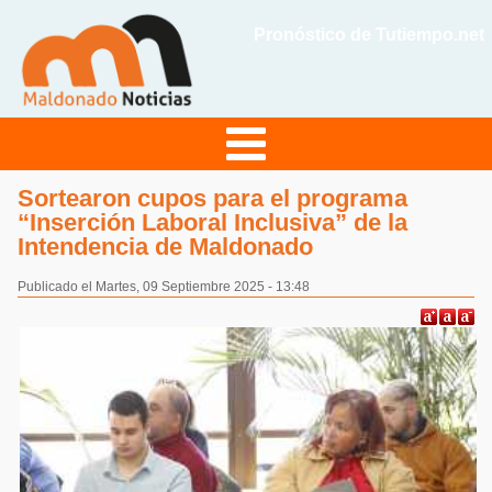
Pronóstico de Tutiempo.net
Sortearon cupos para el programa
“Inserción Laboral Inclusiva” de la
Intendencia de Maldonado
Publicado el Martes, 09 Septiembre 2025 - 13:48