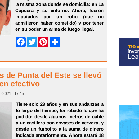
la misma zona donde se domicilia: en La
Capuera y su entorno. Ahora, fueron
imputados por un robo (que no
admitieron haber cometido) y por tener
en su poder un arma de fuego ilegal.
Share
Facebook
Twitter
Pinterest
s de Punta del Este se llevó
en efectivo
o 2021 - 17:45
Tiene solo 23 años y en sus andanzas a
lo largo del tiempo, ha robado lo que ha
podido: desde algunos metros de cable
a un casillero con envases de cerveza, y
desde un futbolito a la suma de dinero
indicada anteriormente. Ahora estará 18