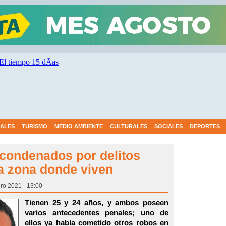
IALES
TURISMO
MEDIO AMBIENTE
CULTURALES
SOCIALES
DEPORTES
condenados por delitos
a zona donde viven
ro 2021 - 13:00
Tienen 25 y 24 años, y ambos poseen
varios antecedentes penales; uno de
ellos ya había cometido otros robos en