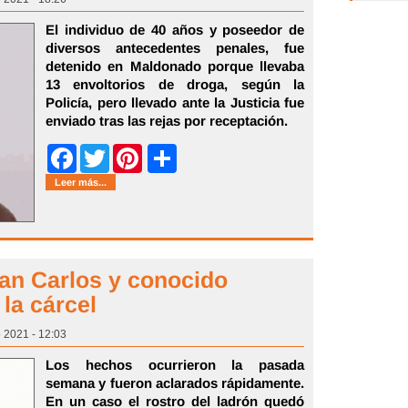
El individuo de 40 años y poseedor de
diversos antecedentes penales, fue
detenido en Maldonado porque llevaba
13 envoltorios de droga, según la
Policía, pero llevado ante la Justicia fue
enviado tras las rejas por receptación.
Share
Facebook
Twitter
Pinterest
Leer más...
an Carlos y conocido
 la cárcel
 2021 - 12:03
Los hechos ocurrieron la pasada
semana y fueron aclarados rápidamente.
En un caso el rostro del ladrón quedó