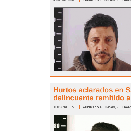
Hurtos aclarados en S
delincuente remitido a
JUDICIALES
Categoría:
Publicado el Jueves, 21 Enero