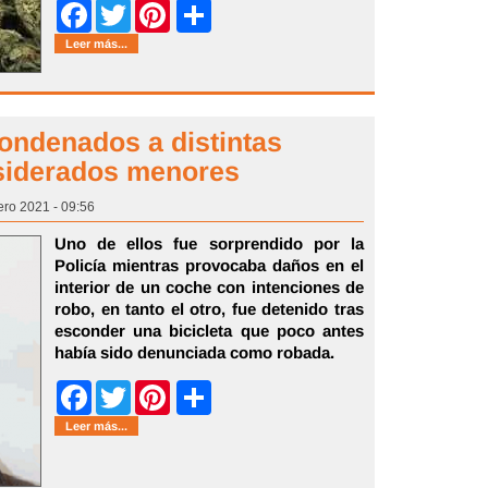
Share
Facebook
Twitter
Pinterest
Leer más...
ondenados a distintas
nsiderados menores
ero 2021 - 09:56
Uno de ellos fue sorprendido por la
Policía mientras provocaba daños en el
interior de un coche con intenciones de
robo, en tanto el otro, fue detenido tras
esconder una bicicleta que poco antes
había sido denunciada como robada.
Share
Facebook
Twitter
Pinterest
Leer más...