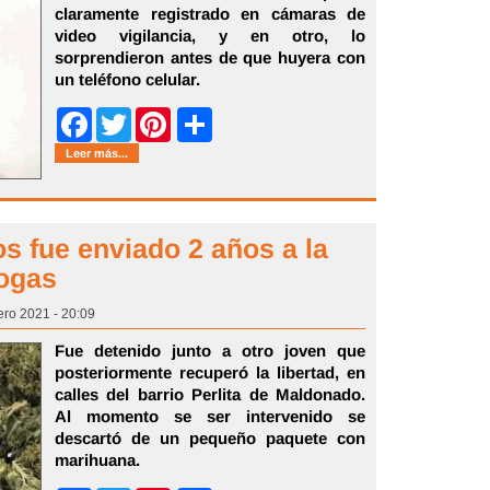
claramente registrado en cámaras de
video vigilancia, y en otro, lo
sorprendieron antes de que huyera con
un teléfono celular.
Share
Facebook
Twitter
Pinterest
Leer más...
s fue enviado 2 años a la
rogas
ero 2021 - 20:09
Fue detenido junto a otro joven que
posteriormente recuperó la libertad, en
calles del barrio Perlita de Maldonado.
Al momento se ser intervenido se
descartó de un pequeño paquete con
marihuana.