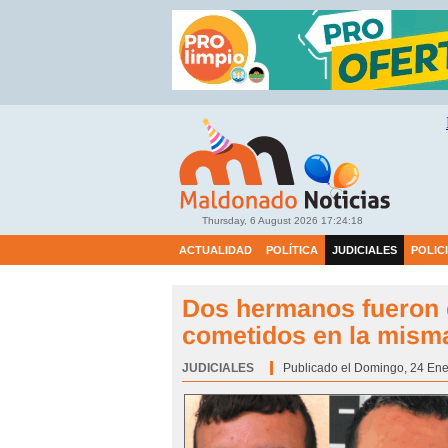
Thursday, 6 August 2026
17:24:20
ACTUALIDAD
POLÍTICA
JUDICIALES
POLIC
Dos hermanos fueron 
cometidos en la mism
JUDICIALES
Categoría:
Publicado el Domingo, 24 Ene