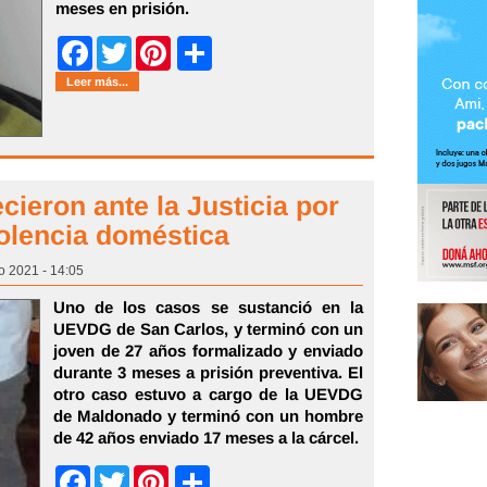
meses en prisión.
Share
Facebook
Twitter
Pinterest
Leer más...
eron ante la Justicia por
iolencia doméstica
o 2021 - 14:05
Uno de los casos se sustanció en la
UEVDG de San Carlos, y terminó con un
joven de 27 años formalizado y enviado
durante 3 meses a prisión preventiva. El
otro caso estuvo a cargo de la UEVDG
de Maldonado y terminó con un hombre
de 42 años enviado 17 meses a la cárcel.
Share
Facebook
Twitter
Pinterest