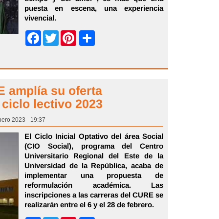
puesta en escena, una experiencia
vivencial.
Share
Facebook
Twitter
Pinterest
E amplía su oferta
 ciclo lectivo 2023
nero 2023 - 19:37
El Ciclo Inicial Optativo del área Social
(CIO Social), programa del Centro
Universitario Regional del Este de la
Universidad de la República, acaba de
implementar una propuesta de
reformulación académica. Las
inscripciones a las carreras del CURE se
realizarán entre el 6 y el 28 de febrero.