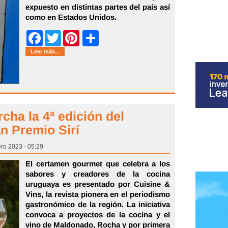
expuesto en distintas partes del país así
como en Estados Unidos.
Share
Facebook
Twitter
Pinterest
Leer más...
cha la 4ª edición del
n Premio Sirí
ero 2023 - 05:29
El certamen gourmet que celebra a los
sabores y creadores de la cocina
uruguaya es presentado por Cuisine &
Vins, la revista pionera en el periodismo
gastronómico de la región. La iniciativa
convoca a proyectos de la cocina y el
vino de Maldonado, Rocha y por primera