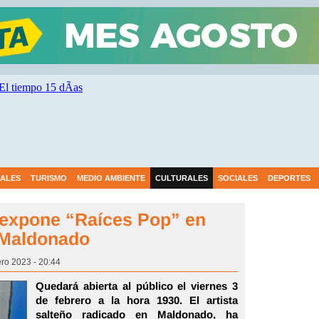
IALES
TURISMO
MEDIO AMBIENTE
CULTURALES
SOCIALES
DEPORTES
s expone “Raíces Pop” en
 Maldonado
ero 2023 - 20:44
Quedará abierta al público el viernes 3
de febrero a la hora 1930. El artista
salteño radicado en Maldonado, ha