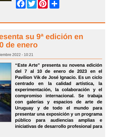
Share
Facebook
Twitter
Pinterest
resenta su 9ª edición en
10 de enero
iembre 2022 - 10:21
“Este Arte” presenta su novena edición
del 7 al 10 de enero de 2023 en el
Pavilion Vik de José Ignacio. Es un ciclo
centrado en la calidad artística, la
experimentación, la colaboración y el
compromiso internacional. Se trabaja
con galerías y espacios de arte de
Uruguay y de todo el mundo para
presentar una exposición y un programa
público para audiencias amplias e
iniciativas de desarrollo profesional para