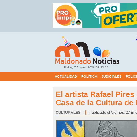
Friday, 7 August 2026
03:23:23
ACTUALIDAD
POLÍTICA
JUDICIALES
POLIC
El artista Rafael Pire
Casa de la Cultura de
CULTURALES
Categoría:
Publicado el Viernes, 27 En