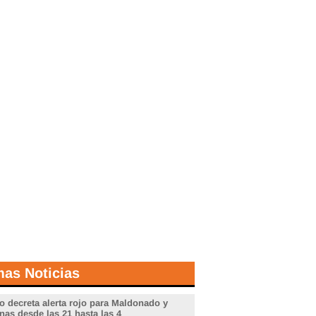
mas Noticias
o decreta alerta rojo para Maldonado y
nas desde las 21 hasta las 4