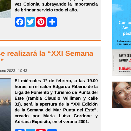
vez Colonia, subrayando la importancia
de brindar servicio todo el año.
Share
Facebook
Twitter
Pinterest
 se realizará la “XXI Semana
e”
nero 2023 - 10:43
El miércoles 1º de febrero, a las 19.00
horas, en el salón Edgardo Riberio de la
Liga de Fomento y Turismo de Punta del
Este (rambla Claudio Williman y calle
31), será la apertura de la “XXI Edición
de la Semana del Mar Punta del Este”,
creado por María Luisa Cordone y
Adriana Expósito, en el verano 2001.