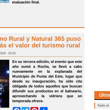
evaluación final.
smo Rural y Natural 365 puso
ás el valor del turismo rural
2026 - 19:33
En su tercera edición, el evento que este
año sumó a Rocha, se llevó a cabo
nuevamente en la explanada del
Municipio de Punta del Este, lugar que
desde su inauguración, ha sido cita
obligada de todos aquellos que buscan
difundir sus productos en el balneario,
Últi
aprovechando la vidriera que en
temporada ofrece.
Todo el