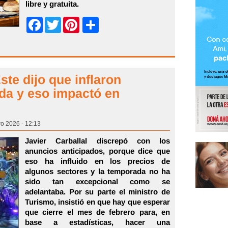
libre y gratuita.
Share
Facebook
Twitter
Pinterest
ste dijo que inflaron
da y eso impactó en
ro 2026 - 12:13
Javier Carballal discrepó con los
anuncios anticipados, porque dice que
eso ha influido en los precios de
algunos sectores y la temporada no ha
sido tan excepcional como se
adelantaba. Por su parte el ministro de
Turismo, insistió en que hay que esperar
que cierre el mes de febrero para, en
base a estadísticas, hacer una