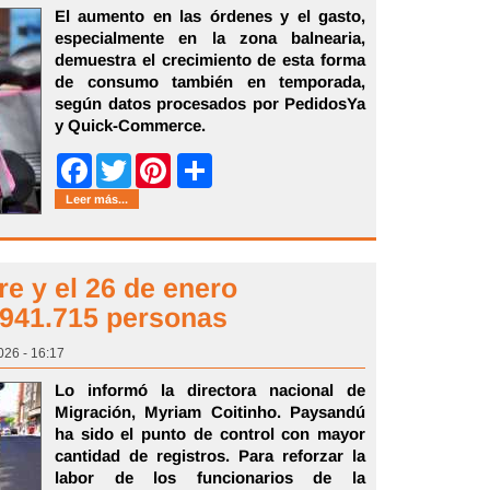
El aumento en las órdenes y el gasto,
especialmente en la zona balnearia,
demuestra el crecimiento de esta forma
de consumo también en temporada,
según datos procesados por PedidosYa
y Quick-Commerce.
Share
Facebook
Twitter
Pinterest
Leer más...
re y el 26 de enero
 941.715 personas
026 - 16:17
Lo informó la directora nacional de
Migración, Myriam Coitinho. Paysandú
ha sido el punto de control con mayor
cantidad de registros. Para reforzar la
labor de los funcionarios de la