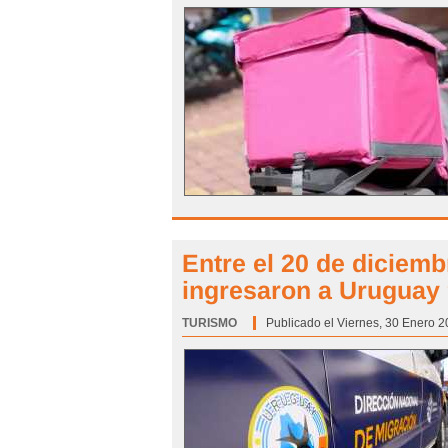
Entre el 20 de diciemb
ingresaron a Uruguay
TURISMO
Categoría:
Publicado el Viernes, 30 Enero 2