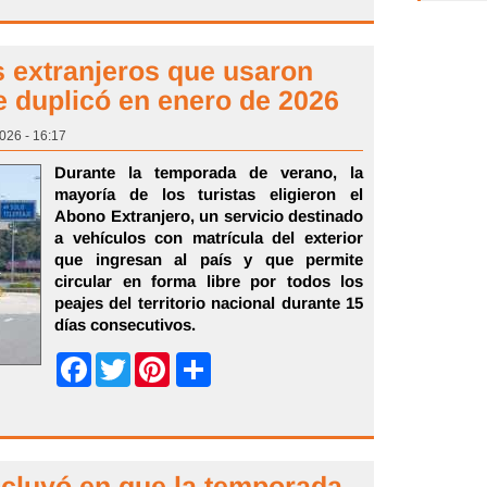
s extranjeros que usaron
e duplicó en enero de 2026
026 - 16:17
Durante la temporada de verano, la
mayoría de los turistas eligieron el
Abono Extranjero, un servicio destinado
a vehículos con matrícula del exterior
que ingresan al país y que permite
circular en forma libre por todos los
peajes del territorio nacional durante 15
días consecutivos.
Share
Facebook
Twitter
Pinterest
ncluyó en que la temporada