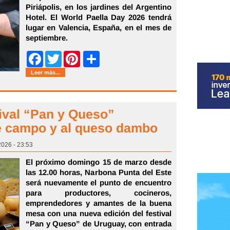
Piriápolis, en los jardines del Argentino
Hotel. El World Paella Day 2026 tendrá
lugar en Valencia, España, en el mes de
septiembre.
Share
Facebook
Twitter
Pinterest
Leer más...
tival “Pan y Queso”
e campo y al queso dambo
2026 - 23:53
El próximo domingo 15 de marzo desde
las 12.00 horas, Narbona Punta del Este
será nuevamente el punto de encuentro
para productores, cocineros,
emprendedores y amantes de la buena
mesa con una nueva edición del festival
“Pan y Queso” de Uruguay, con entrada