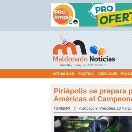
Thursday, 6 August 2026
15:34:22
ACTUALIDAD
POLÍTICA
JUDICIALES
POLIC
Piriápolis se prepara p
Américas al Campeona
TURISMO
Categoría:
Publicado el Miércoles, 18 Marzo