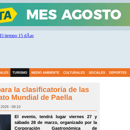
IALES
TURISMO
MEDIO AMBIENTE
CULTURALES
SOCIALES
DEPORTES
ara la clasificatoria de las
to Mundial de Paella
 2026 - 08:10
El evento, tendrá lugar viernes 27 y
sábado 28 de marzo, organizado por la
Corporación Gastronómica de