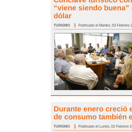
“viene siendo buena” 
dólar
TURISMO
Categoría:
Publicado el Martes, 03 Febrero 
Durante enero creció 
de consumo también en
TURISMO
Categoría:
Publicado el Lunes, 02 Febrero 2