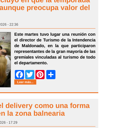
aunque preocupa valor del
2026 - 22:36
Este martes tuvo lugar una reunión con
el director de Turismo de la Intendencia
de Maldonado, en la que participaron
representantes de la gran mayoría de las
gremiales vinculadas al turismo de todo
el departamento.
Share
Facebook
Twitter
Pinterest
Leer más...
el delivery como una forma
 la zona balnearia
026 - 17:29