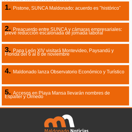
Pistone, SUNCA Maldonado: acuerdo es "histórico"
Preacuerdo entre SUNCA y cámaras empresariales:
prevé reducción escalonada de jornada laboral
Papa León XIV visitará Montevideo, Paysandú y
Florida del 6 al 8 de noviembre
Maldonado lanza Observatorio Económico y Turístico
Accesos en Playa Mansa llevarán nombres de
Espalter y Olmedo