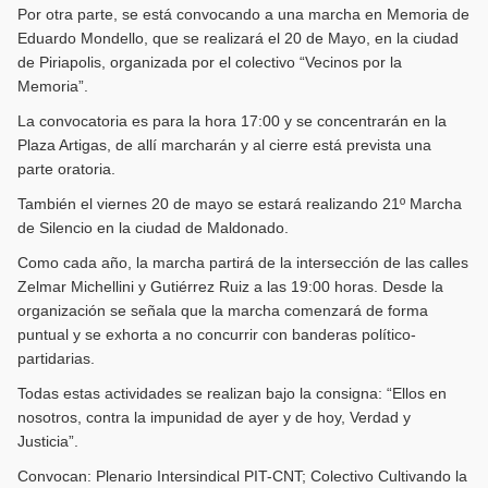
Por otra parte, se está convocando a una marcha en Memoria de
Eduardo Mondello, que se realizará el 20 de Mayo, en la ciudad
de Piriapolis, organizada por el colectivo “Vecinos por la
Memoria”.
La convocatoria es para la hora 17:00 y se concentrarán en la
Plaza Artigas, de allí marcharán y al cierre está prevista una
parte oratoria.
También el viernes 20 de mayo se estará realizando 21º Marcha
de Silencio en la ciudad de Maldonado.
Como cada año, la marcha partirá de la intersección de las calles
Zelmar Michellini y Gutiérrez Ruiz a las 19:00 horas. Desde la
organización se señala que la marcha comenzará de forma
puntual y se exhorta a no concurrir con banderas político-
partidarias.
Todas estas actividades se realizan bajo la consigna: “Ellos en
nosotros, contra la impunidad de ayer y de hoy, Verdad y
Justicia”.
Convocan: Plenario Intersindical PIT-CNT; Colectivo Cultivando la