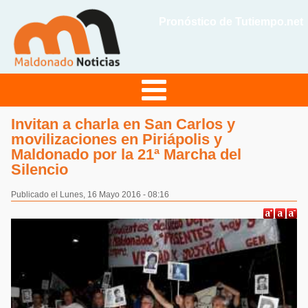
Pronóstico de Tutiempo.net
Invitan a charla en San Carlos y
movilizaciones en Piriápolis y
Maldonado por la 21ª Marcha del
Silencio
Publicado el Lunes, 16 Mayo 2016 - 08:16