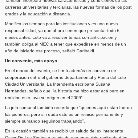
También incorpora nuevas características y condiciones de las
carreras universitarias y terciarias, las nuevas formas de los post
grados y la educación a distancia.
Modifica los tiempos para las instituciones y es una nueva
responsabilidad, ya que ahora tienen que presentar todo 6
meses antes. Esto va a resolver temas con anticipación y
también obliga al MEC a tener que expedirse en menos de un
año de iniciado ese proceso, señaló Garibaldi.
Un convenio, más apoyo
En el marco del evento, se firmó además un convenio de
cooperación entre el gobierno departamental y Punta del Este
Ciudad Universitaria. La Intendenta escribana Susana
Hernández, señaló que “la historia me hizo estar acá pero en
realidad esto tuvo su origen en el 2009”.
La jefa comunal también recordó que “quienes aquí están fueron
los pioneros, pero sin duda esto es un reinicio permanente y
siempre sumando seguimos trabajando”.
En la ocasión también se recibió un saludo del ex intendente
Oscar De Los Santos a través de una entrevista realizada días