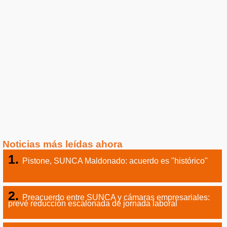
Noticias más leídas ahora
Pistone, SUNCA Maldonado: acuerdo es "histórico"
Preacuerdo entre SUNCA y cámaras empresariales:
prevé reducción escalonada de jornada laboral