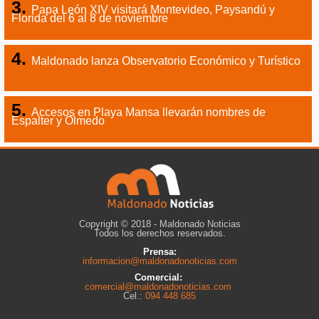
Papa León XIV visitará Montevideo, Paysandú y
Florida del 6 al 8 de noviembre
Maldonado lanza Observatorio Económico y Turístico
Accesos en Playa Mansa llevarán nombres de
Espalter y Olmedo
Copyright © 2018 - Maldonado Noticias
Todos los derechos reservados.
Prensa:
informacion@maldonadonoticias.com
Comercial:
comercial@maldonadonoticias.com
Cel.:
094 448 685