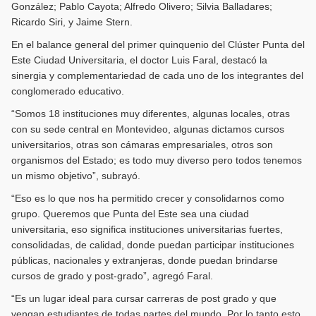
González; Pablo Cayota; Alfredo Olivero; Silvia Balladares;
Ricardo Siri, y Jaime Stern.
En el balance general del primer quinquenio del Clúster Punta del
Este Ciudad Universitaria, el doctor Luis Faral, destacó la
sinergia y complementariedad de cada uno de los integrantes del
conglomerado educativo.
“Somos 18 instituciones muy diferentes, algunas locales, otras
con su sede central en Montevideo, algunas dictamos cursos
universitarios, otras son cámaras empresariales, otros son
organismos del Estado; es todo muy diverso pero todos tenemos
un mismo objetivo”, subrayó.
“Eso es lo que nos ha permitido crecer y consolidarnos como
grupo. Queremos que Punta del Este sea una ciudad
universitaria, eso significa instituciones universitarias fuertes,
consolidadas, de calidad, donde puedan participar instituciones
públicas, nacionales y extranjeras, donde puedan brindarse
cursos de grado y post-grado”, agregó Faral.
“Es un lugar ideal para cursar carreras de post grado y que
vengan estudiantes de todas partes del mundo. Por lo tanto esto