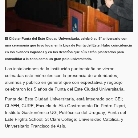
El Clúster Punta del Este Ciudad Universitaria, celebró su 5° aniversario con
una ceremonia que tuvo lugar en la Liga de Punta del Este. Hubo coincidencia
en los avances logrados y en los desafíos que aún están planteados para
consolidar a la zona como un gran polo universitario.
Las instalaciones de la institución puntaesteña se vieron
colmadas este miércoles con la presencia de autoridades,
alumnos y público en general que con expectativa y regocijo
celebraron los 5 años de Punta del Este Ciudad Universitaria.
Punta del Este Ciudad Universitaria, está integrado por: CEI;
CLAEH; CURE; Escuela de Alta Gastronomía Dr. Pedro Figari;
Instituto Gastronómico UG; Politécnico del Uruguay; Punta del
Este Flights School; St Clare’College; Universidad Católica, y
Universitario Francisco de Asís.