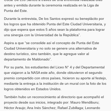
antes y emitida durante la ceremonia realizada en la Liga de
Punta del Este.
Durante la entrevista, De los Santos expresó su beneplácito por
los logros que ha obtenido Punta del Este Ciudad Universitaria, y
dijo que espera que estos 5 años sean la plataforma para lograr
una sinergia con la Universidad de la República”.
Aspira a que “se consolide así el concepto de Punta del Este
Ciudad Universitaria y no solo se genere una alternativa de
destino turístico, sino también, que le agregue valor al
departamento de Maldonado”.
Por su parte, los estudiantes del Liceo N° 4 y del Departamental
que viajaron a la NASA este año, donde obtuvieron el segundo
premio compartido con otros países, hicieron su aporte al festejo,
mediante la entrega a la institución de un mural con la foto de los
logros obtenidos en Estados Unidos.
También hubo un reconocimiento al directorio que acompañó el
proyecto desde sus inicios, integrado por: Mauro Mendiburu;
Héctor Araujo; Ana Inés Sánchez; Rafael Zubillaga; Leonardo