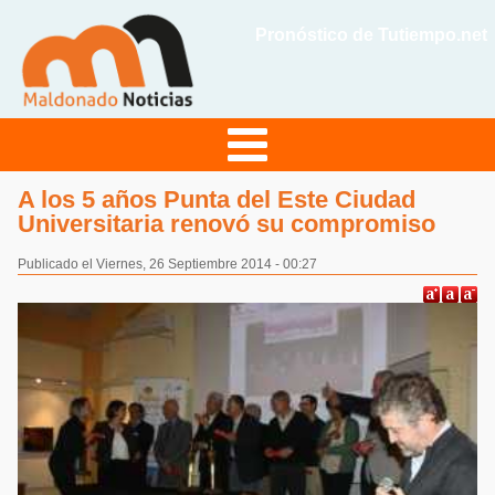
Pronóstico de Tutiempo.net
A los 5 años Punta del Este Ciudad
Universitaria renovó su compromiso
Publicado el Viernes, 26 Septiembre 2014 - 00:27