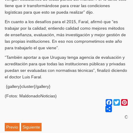
tiene que ir transformándose para crear las condiciones
logísticas para que esto se pueda realizar” dijo.
En cuanto a los desafíos para el 2015, Faral, afirmó que “es
trabajar por la calidad; entiendo calidad como mejores métodos
de enseñanza, evaluación, más investigación y mejor gestión de
las propias instituciones. En eso nos comprometimos este año
para trabajarlo el que viene”.
“También aportar a que Uruguay tenga agencia de evaluación y
acreditación para que todas las instituciones públicas y privadas
puedan ser evaluadas con normativas técnicas”, finalizó diciendo
el doctor Luis Faral.
{gallery}cluster{/gallery}
(Fotos: MaldonadoNoticias)
Facebook
Twitter
Pi
Share
Previo
Siguiente