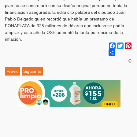
plan no se concretará con su diseño original porque no tenía la
financiación asegurada, la edila citó palabra del diputado Juan
Pablo Delgado quien recordó que había un prestamo de
FONAPLATA de 325 millones de dólares que incluso se podía
ampliar y este año la OSE aumentó la tarifa por encima de la
inflación.
Facebook
Twitter
Pi
Share
Previo
Siguiente