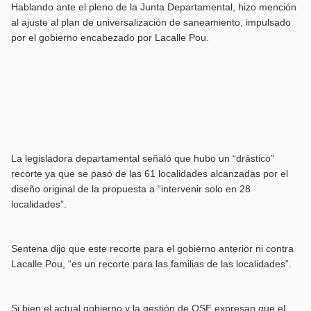
Hablando ante el pleno de la Junta Departamental, hizo mención
al ajuste al plan de universalización de saneamiento, impulsado
por el gobierno encabezado por Lacalle Pou.
La legisladora departamental señaló que hubo un “drástico”
recorte ya que se pasó de las 61 localidades alcanzadas por el
diseño original de la propuesta a “intervenir solo en 28
localidades”.
Sentena dijo que este recorte para el gobierno anterior ni contra
Lacalle Pou, “es un recorte para las familias de las localidades”.
Si bien el actual gobierno y la gestión de OSE expresan que el