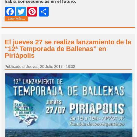
habrá consecuencias en el futuro.
Share
Facebook
Twitter
Pinterest
Leer más...
El jueves 27 se realiza lanzamiento de la
“12ª Temporada de Ballenas” en
Piriápolis
Publicado el Jueves, 20 Julio 2017 - 18:32