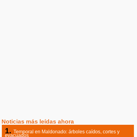
Noticias más leídas ahora
Temporal en Maldonado: árboles caídos, cortes y