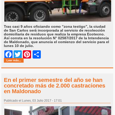
Tras casi 9 años oficiando como “zona testigo”, la ciudad
de San Carlos será incorporada al servicio de recolección
domiciliaria de residuos que realiza la empresa Ecotecno.
Así consta en la resolución N° 02587/2017 de la Intendencia
de Maldonado, que anuncia el comienzo del servicio para el
lunes 10 de julio.
Share
Facebook
Twitter
Pinterest
Leer más...
En el primer semestre del año se han
concretado más de 2.000 castraciones
en Maldonado
Publicado el Lunes, 03 Julio 2017 - 17:01