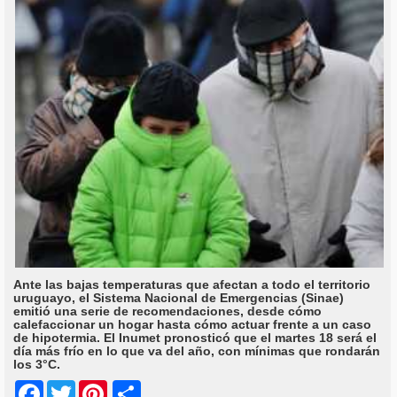
Ante las bajas temperaturas que afectan a todo el territorio
uruguayo, el Sistema Nacional de Emergencias (Sinae)
emitió una serie de recomendaciones, desde cómo
calefaccionar un hogar hasta cómo actuar frente a un caso
de hipotermia. El Inumet pronosticó que el martes 18 será el
día más frío en lo que va del año, con mínimas que rondarán
los 3°C.
Share
Facebook
Twitter
Pinterest