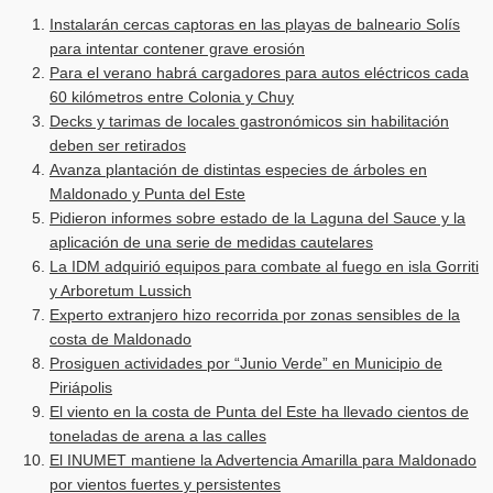
Instalarán cercas captoras en las playas de balneario Solís
para intentar contener grave erosión
Para el verano habrá cargadores para autos eléctricos cada
60 kilómetros entre Colonia y Chuy
Decks y tarimas de locales gastronómicos sin habilitación
deben ser retirados
Avanza plantación de distintas especies de árboles en
Maldonado y Punta del Este
Pidieron informes sobre estado de la Laguna del Sauce y la
aplicación de una serie de medidas cautelares
La IDM adquirió equipos para combate al fuego en isla Gorriti
y Arboretum Lussich
Experto extranjero hizo recorrida por zonas sensibles de la
costa de Maldonado
Prosiguen actividades por “Junio Verde” en Municipio de
Piriápolis
El viento en la costa de Punta del Este ha llevado cientos de
toneladas de arena a las calles
El INUMET mantiene la Advertencia Amarilla para Maldonado
por vientos fuertes y persistentes