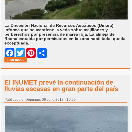
La Dirección Nacional de Recursos Acuáticos (Dinara),
informa que se mantiene la veda sobre mejillones y
berberechos por presencia de marea roja. La almeja de
Rocha extraída por permisarios en la zona habilitada, queda
exceptuada.
Share
Facebook
Twitter
Pinterest
Leer más...
El INUMET prevé la continuación de
lluvias escasas en gran parte del país
Publicado el Domingo, 09 Julio 2017 - 10:29