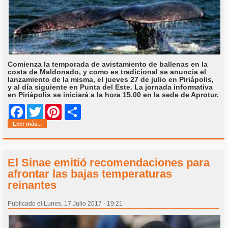
Comienza la temporada de avistamiento de ballenas en la
costa de Maldonado, y como es tradicional se anuncia el
lanzamiento de la misma, el jueves 27 de julio en Piriápolis,
y al día siguiente en Punta del Este. La jornada informativa
en Piriápolis se iniciará a la hora 15.00 en la sede de Aprotur.
Share
Facebook
Twitter
Pinterest
Leer más...
El Sinae emitió recomendaciones para
afrontar las bajas temperaturas
reinantes
Publicado el Lunes, 17 Julio 2017 - 19:21