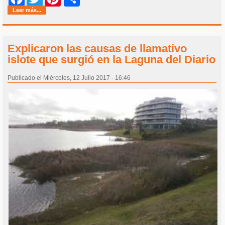
Leer más...
Explicaron las causas de llamativo
islote que surgió en la Laguna del Diario
Publicado el Miércoles, 12 Julio 2017 - 16:46