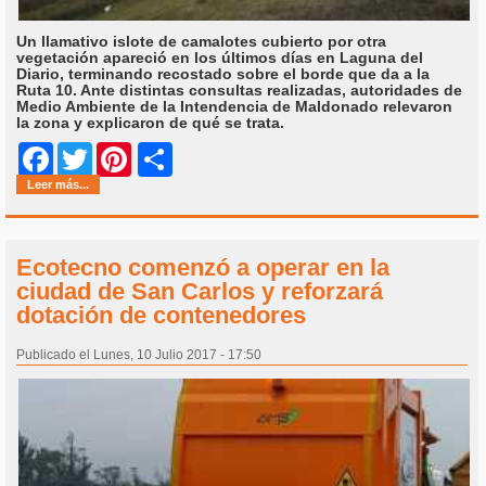
Un llamativo islote de camalotes cubierto por otra
vegetación apareció en los últimos días en Laguna del
Diario, terminando recostado sobre el borde que da a la
Ruta 10. Ante distintas consultas realizadas, autoridades de
Medio Ambiente de la Intendencia de Maldonado relevaron
la zona y explicaron de qué se trata.
Share
Facebook
Twitter
Pinterest
Leer más...
Ecotecno comenzó a operar en la
ciudad de San Carlos y reforzará
dotación de contenedores
Publicado el Lunes, 10 Julio 2017 - 17:50