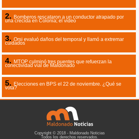
evacuados
Bomberos rescataron a un conductor atrapado por
una crecida en Colonia; el video
Orsi evaluó daños del temporal y llamó a extremar
cuidados
MTOP culminó tres puentes que refuerzan la
conectividad vial de Maldonado
Elecciones en BPS el 22 de noviembre. ¿Qué se
vota?
Copyright © 2018 - Maldonado Noticias
Todos los derechos reservados.