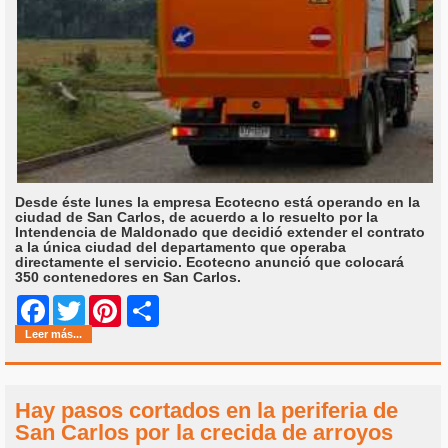
Desde éste lunes la empresa Ecotecno está operando en la
ciudad de San Carlos, de acuerdo a lo resuelto por la
Intendencia de Maldonado que decidió extender el contrato
a la única ciudad del departamento que operaba
directamente el servicio. Ecotecno anunció que colocará
350 contenedores en San Carlos.
Share
Facebook
Twitter
Pinterest
Leer más...
Hay pasos cortados en la periferia de
San Carlos por la crecida de arroyos