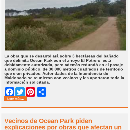
La obra que se desarrollará sobre 3 hectáreas del bañado
que delimita Ocean Park con el arroyo El Potrero, está
debidamente autorizada, pero además redundó en el pasaje
a dominio público, de 30.000 metros cuadrados de territorio
que eran privados. Autoridades de la Intendencia de
Maldonado se reunieron con vecinos y les aportaron toda la
información solicitada.
Share
Facebook
Twitter
Pinterest
Leer más...
Vecinos de Ocean Park piden
explicaciones por obras que afectan un