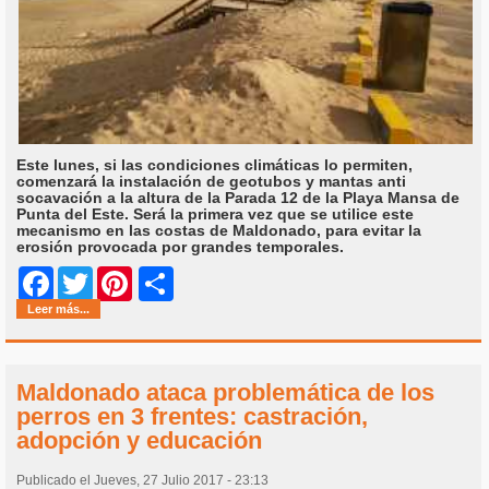
Este lunes, si las condiciones climáticas lo permiten,
comenzará la instalación de geotubos y mantas anti
socavación a la altura de la Parada 12 de la Playa Mansa de
Punta del Este. Será la primera vez que se utilice este
mecanismo en las costas de Maldonado, para evitar la
erosión provocada por grandes temporales.
Share
Facebook
Twitter
Pinterest
Leer más...
Maldonado ataca problemática de los
perros en 3 frentes: castración,
adopción y educación
Publicado el Jueves, 27 Julio 2017 - 23:13