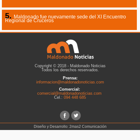
Maldonado fue nuevamente sede del XI Encuentro
Regional de Cruceros
Copyright © 2018 - Maldonado Noticias
Todos los derechos reservados.
Prensa:
informacion@maldonadonoticias.com
Comercial:
comercial@maldonadonoticias.com
Cel.:
094 448 685
Diseño y Desarrollo:
2mas2 Comunicación