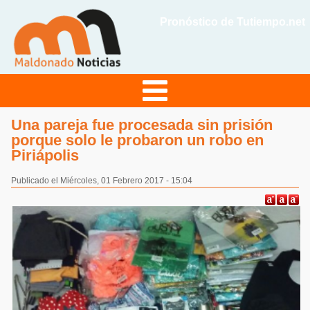
Pronóstico de Tutiempo.net
Una pareja fue procesada sin prisión
porque solo le probaron un robo en
Piriápolis
Publicado el Miércoles, 01 Febrero 2017 - 15:04