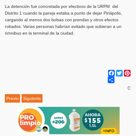
La detención fue concretada por efectivos de la URPM del
Distrito 1 cuando la pareja estaba a punto de dejar Piriápolis,
cargando al menos dos bolsas con prendas y otros efectos
robados. Varias personas habrían evitado que subieran a un
ómnibus en la terminal de la ciudad.
Facebook
Twitter
Pi
Share
Previo
Siguiente