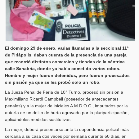
El domingo 29 de enero, varias llamadas a la seccional 11ª
de Piriápolis, daban cuenta de la presencia de una pareja
que recorrió distintos comercios y tiendas de la céntrica
calle Sanabria, donde ya había cometido varios robos.
Hombre y mujer fueron detenidos, pero fueron procesados
sin prisión ya que se les probó solo un robo.
La Jueza Penal de Feria de 10° Turno, procesó sin prisión a
Maximiliano Ricardi Campbell (poseedor de antecedentes
penales) y a la mujer de iniciales A.M.D.O.C., imputados por la
autoría de un delito de hurto agravado por la pluriparticipación,
aplicándoles medidas sustitutivas.
La mujer, deberá presentarse ante la dependencia policial más
cercana a su casa dos veces por semana durante 60 días, en