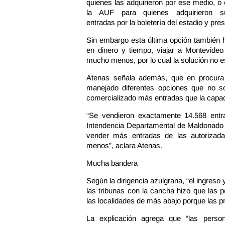
quienes las adquirieron por ese medio, o
la AUF para quienes adquirieron s
entradas por la boletería del estadio y pre
Sin embargo esta última opción también 
en dinero y tiempo, viajar a Montevideo
mucho menos, por lo cual la solución no es 
Atenas señala además, que en procura d
manejado diferentes opciones que no s
comercializado más entradas que la capa
“Se vendieron exactamente 14.568 entr
Intendencia Departamental de Maldonado p
vender más entradas de las autorizada
menos”, aclara Atenas.
Mucha bandera
Según la dirigencia azulgrana, “el ingreso
las tribunas con la cancha hizo que las
las localidades de más abajo porque las p
La explicación agrega que “las perso