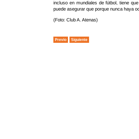
incluso en mundiales de fútbol, tiene que
puede asegurar que porque nunca haya ocu
(Foto: Club A. Atenas)
Previo
Siguiente