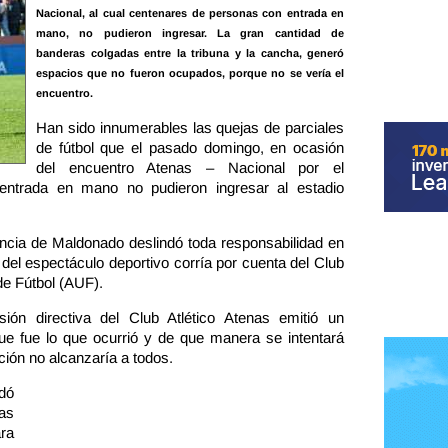
Nacional, al cual centenares de personas con entrada en
mano, no pudieron ingresar. La gran cantidad de
banderas colgadas entre la tribuna y la cancha, generó
espacios que no fueron ocupados, porque no se vería el
encuentro.
Han sido innumerables las quejas de parciales
de fútbol que el pasado domingo, en ocasión
del encuentro Atenas – Nacional por el
ntrada en mano no pudieron ingresar al estadio
dencia de Maldonado deslindó toda responsabilidad en
 del espectáculo deportivo corría por cuenta del Club
de Fútbol (AUF).
ión directiva del Club Atlético Atenas emitió un
ue fue lo que ocurrió y de que manera se intentará
ción no alcanzaría a todos.
dó
las
ra