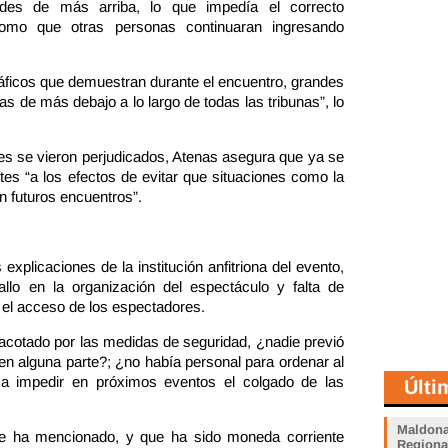
ades de más arriba, lo que impedía el correcto
como que otras personas continuaran ingresando
ficos que demuestran durante el encuentro, grandes
as de más debajo a lo largo de todas las tribunas”, lo
enes se vieron perjudicados, Atenas asegura que ya se
tes “a los efectos de evitar que situaciones como la
n futuros encuentros”.
explicaciones de la institución anfitriona del evento,
llo en la organización del espectáculo y falta de
 el acceso de los espectadores.
 acotado por las medidas de seguridad, ¿nadie previó
en alguna parte?; ¿no había personal para ordenar al
 a impedir en próximos eventos el colgado de las
Últi
Maldona
e ha mencionado, y que ha sido moneda corriente
Regiona