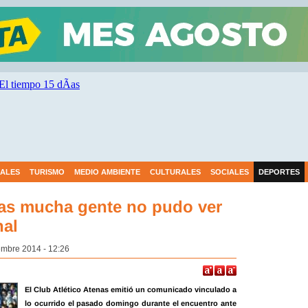
IALES
TURISMO
MEDIO AMBIENTE
CULTURALES
SOCIALES
DEPORTES
ras mucha gente no pudo ver
nal
embre 2014 - 12:26
El Club Atlético Atenas emitió un comunicado vinculado a
lo ocurrido el pasado domingo durante el encuentro ante