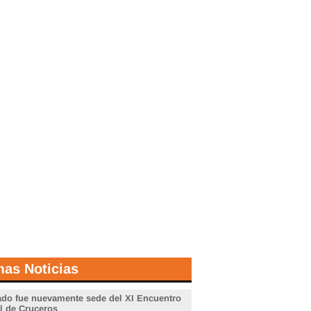
mas Noticias
do fue nuevamente sede del XI Encuentro
l de Cruceros