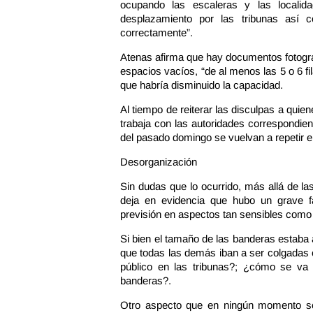
ocupando las escaleras y las localid
desplazamiento por las tribunas así 
correctamente”.
Atenas afirma que hay documentos fotográ
espacios vacíos, “de al menos las 5 o 6 fil
que habría disminuido la capacidad.
Al tiempo de reiterar las disculpas a qui
trabaja con las autoridades correspondien
del pasado domingo se vuelvan a repetir e
Desorganización
Sin dudas que lo ocurrido, más allá de las 
deja en evidencia que hubo un grave fa
previsión en aspectos tan sensibles como
Si bien el tamaño de las banderas estaba
que todas las demás iban a ser colgadas 
público en las tribunas?; ¿cómo se va
banderas?.
Otro aspecto que en ningún momento s