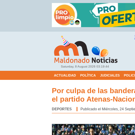
Saturday, 8 August 2026
03:19:44
ACTUALIDAD
POLÍTICA
JUDICIALES
POLIC
Por culpa de las bande
el partido Atenas-Nacio
DEPORTES
Categoría:
Publicado el Miércoles, 24 Septi