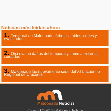
Noticias más leídas ahora
Temporal en Maldonado: árboles caídos, cortes y
evacuados
Orsi evaluó daños del temporal y llamó a extremar
cuidados
Maldonado fue nuevamente sede del XI Encuentro
Regional de Cruceros
Copyright © 2018 - Maldonado Noticias