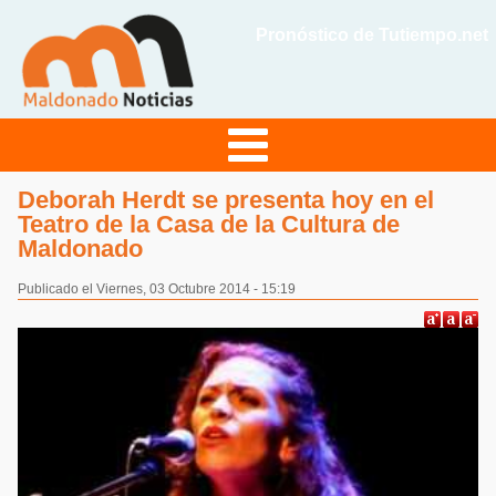
Pronóstico de Tutiempo.net
Deborah Herdt se presenta hoy en el
Teatro de la Casa de la Cultura de
Maldonado
Publicado el Viernes, 03 Octubre 2014 - 15:19