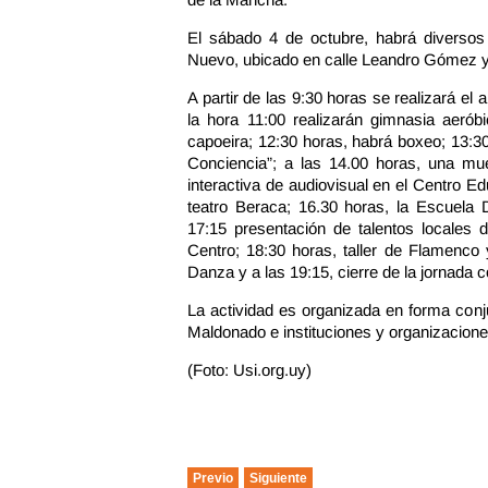
El sábado 4 de octubre, habrá diverso
Nuevo, ubicado en calle Leandro Gómez y
A partir de las 9:30 horas se realizará el
la hora 11:00 realizarán gimnasia aerób
capoeira; 12:30 horas, habrá boxeo; 13:3
Conciencia”; a las 14.00 horas, una mues
interactiva de audiovisual en el Centro 
teatro Beraca; 16.30 horas, la Escuela
17:15 presentación de talentos locales d
Centro; 18:30 horas, taller de Flamenco
Danza y a las 19:15, cierre de la jornada 
La actividad es organizada en forma conj
Maldonado e instituciones y organizacion
(Foto: Usi.org.uy)
Previo
Siguiente