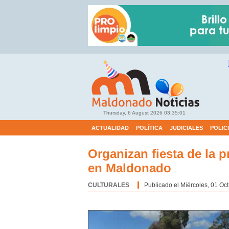
Thursday, 6 August 2026
03:35:02
ACTUALIDAD
POLÍTICA
JUDICIALES
POLIC
Organizan fiesta de la p
en Maldonado
CULTURALES
Categoría:
Publicado el Miércoles, 01 Oc