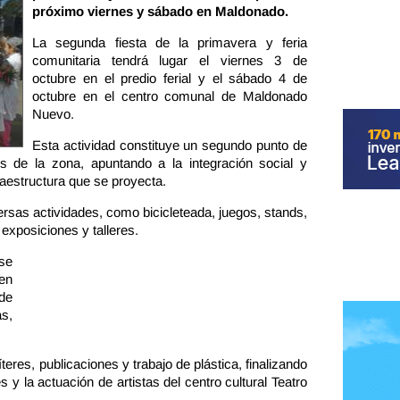
próximo viernes y sábado en Maldonado.
La segunda fiesta de la primavera y feria
comunitaria tendrá lugar el viernes 3 de
octubre en el predio ferial y el sábado 4 de
octubre en el centro comunal de Maldonado
Nuevo.
Esta actividad constituye un segundo punto de
s de la zona, apuntando a la integración social y
fraestructura que se proyecta.
ersas actividades, como bicicleteada, juegos, stands,
exposiciones y talleres.
se
 en
de
as,
eres, publicaciones y trabajo de plástica, finalizando
s y la actuación de artistas del centro cultural Teatro