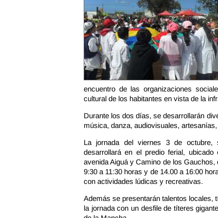
encuentro de las organizaciones sociale
cultural de los habitantes en vista de la in
Durante los dos días, se desarrollarán div
música, danza, audiovisuales, artesanías, 
La jornada del viernes 3 de octubre, 
desarrollará en el predio ferial, ubicado
avenida Aiguá y Camino de los Gauchos, 
9:30 a 11:30 horas y de 14.00 a 16:00 hor
con actividades lúdicas y recreativas.
Además se presentarán talentos locales, tít
la jornada con un desfile de títeres gigante
de la Mancha.