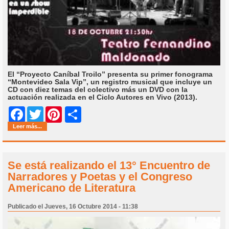
El “Proyecto Caníbal Troilo” presenta su primer fonograma
“Montevideo Sala Vip”, un registro musical que incluye un
CD con diez temas del colectivo más un DVD con la
actuación realizada en el Ciclo Autores en Vivo (2013).
Share
Facebook
Twitter
Pinterest
Leer más...
Se está realizando el 13° Encuentro de
Narradores y Poetas y el Congreso
Americano de Literatura
Publicado el Jueves, 16 Octubre 2014 - 11:38