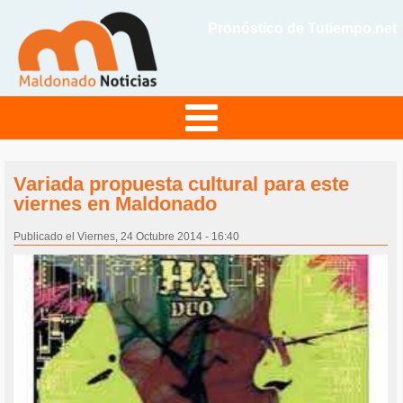
Pronóstico de Tutiempo.net
Variada propuesta cultural para este
viernes en Maldonado
Publicado el Viernes, 24 Octubre 2014 - 16:40