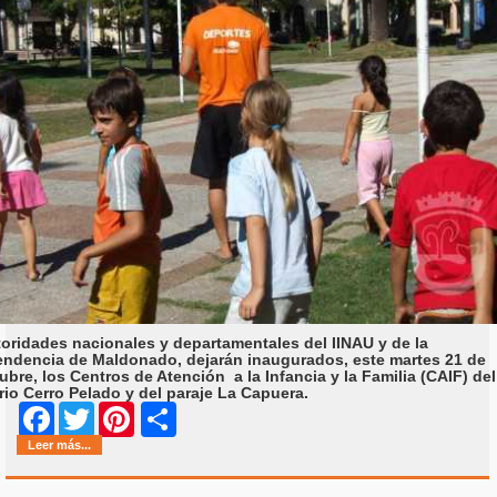
oridades nacionales y departamentales del IINAU y de la
endencia de Maldonado, dejarán inaugurados, este martes 21 de
ubre, los Centros de Atención a la Infancia y la Familia (CAIF) del
rio Cerro Pelado y del paraje La Capuera.
Share
Facebook
Twitter
Pinterest
Leer más...