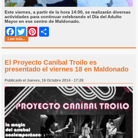
Este viernes, a partir de la hora 14:00, se realizarán diversas
actividades para continuar celebrando el Día del Adulto
Mayor en ese centro de Maldonado.
Share
Facebook
Twitter
Pinterest
Leer más...
El Proyecto Caníbal Troilo es
presentado el viernes 18 en Maldonado
Publicado el Jueves, 16 Octubre 2014 - 17:28