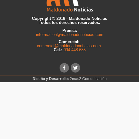
Copyright © 2018 - Maldonado Noticias
Todos los derechos reservados.
Prensa:
informacion@maldonadonoticias.com
Comercial:
comercial@maldonadonoticias.com
Cel.:
094 448 685
Diseño y Desarrollo:
2mas2 Comunicación