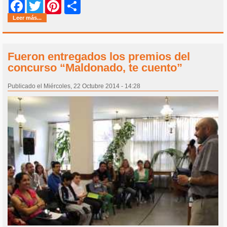
Share
Facebook
Twitter
Pinterest
Leer más...
Fueron entregados los premios del
concurso “Maldonado, te cuento”
Publicado el Miércoles, 22 Octubre 2014 - 14:28