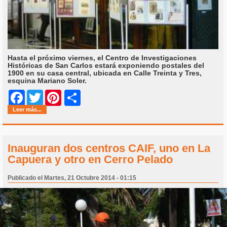
Hasta el próximo viernes, el Centro de Investigaciones
Históricas de San Carlos estará exponiendo postales del
1900 en su casa central, ubicada en Calle Treinta y Tres,
esquina Mariano Soler.
Share
Facebook
Twitter
Pinterest
Leer más...
Inauguran dos centros CAIF, uno en La
Capuera y otro en Cerro Pelado
Publicado el Martes, 21 Octubre 2014 - 01:15