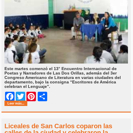
Este martes comenzó el 13° Encuentro Internacional de
Poetas y Narradores de Las Dos Orillas, además del 3er
Congreso Americano de Literatura en varias ciudades del
departamento, bajo la consigna “Escritores de América
celebran el Lenguaje”.
Share
Facebook
Twitter
Pinterest
Leer más...
Liceales de San Carlos coparon las
calles de la ciudad y celebraron la