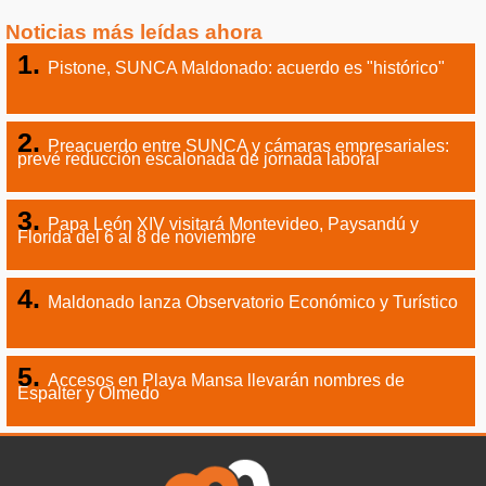
Noticias más leídas ahora
Pistone, SUNCA Maldonado: acuerdo es "histórico"
Preacuerdo entre SUNCA y cámaras empresariales:
prevé reducción escalonada de jornada laboral
Papa León XIV visitará Montevideo, Paysandú y
Florida del 6 al 8 de noviembre
Maldonado lanza Observatorio Económico y Turístico
Accesos en Playa Mansa llevarán nombres de
Espalter y Olmedo