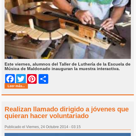
Este viernes, alumnos del Taller de Luthería de la Escuela de
Música de Maldonado inauguran la muestra interactiva.
Share
Facebook
Twitter
Pinterest
Leer más...
Realizan llamado dirigido a jóvenes que
quieran hacer voluntariado
Publicado el Viernes, 24 Octubre 2014 - 03:15