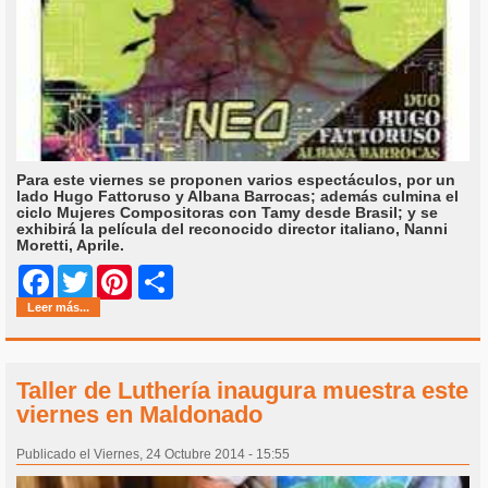
Para este viernes se proponen varios espectáculos, por un
lado Hugo Fattoruso y Albana Barrocas; además culmina el
ciclo Mujeres Compositoras con Tamy desde Brasil; y se
exhibirá la película del reconocido director italiano, Nanni
Moretti, Aprile.
Share
Facebook
Twitter
Pinterest
Leer más...
Taller de Luthería inaugura muestra este
viernes en Maldonado
Publicado el Viernes, 24 Octubre 2014 - 15:55