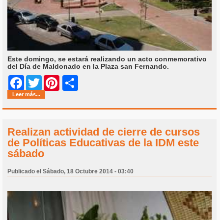
Este domingo, se estará realizando un acto conmemorativo
del Día de Maldonado en la Plaza san Fernando.
Share
Facebook
Twitter
Pinterest
Leer más...
Realizan actividad de cierre de cursos
de Políticas Educativas de la IDM este
sábado
Publicado el Sábado, 18 Octubre 2014 - 03:40