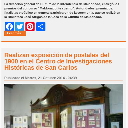
La dirección general de Cultura de la Intendencia de Maldonado, entregó los
premios del concurso “Maldonado, te cuento”. Autoridades, premiados,
finalistas y público en general participaron de la ceremonia, que se realizó en
la Biblioteca José Artigas de la Casa de la Cultura de Maldonado.
Share
Facebook
Twitter
Pinterest
Leer más...
Realizan exposición de postales del
1900 en el Centro de Investigaciones
Históricas de San Carlos
Publicado el Martes, 21 Octubre 2014 - 04:39