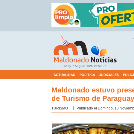
Friday, 7 August 2026
15:59:28
ACTUALIDAD
POLÍTICA
JUDICIALES
POLIC
Maldonado estuvo presen
de Turismo de Paraguay
TURISMO
Categoría:
Publicado el Domingo, 13 Noviemb