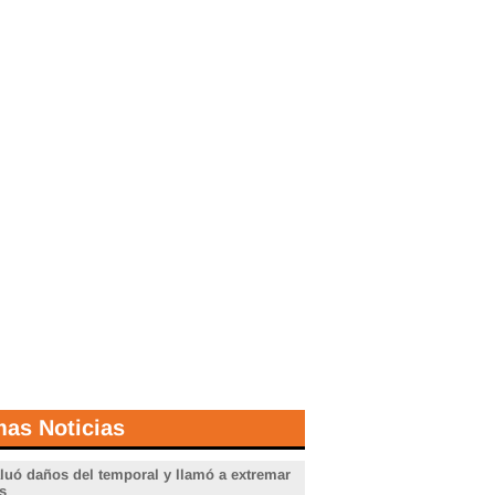
mas Noticias
aluó daños del temporal y llamó a extremar
s