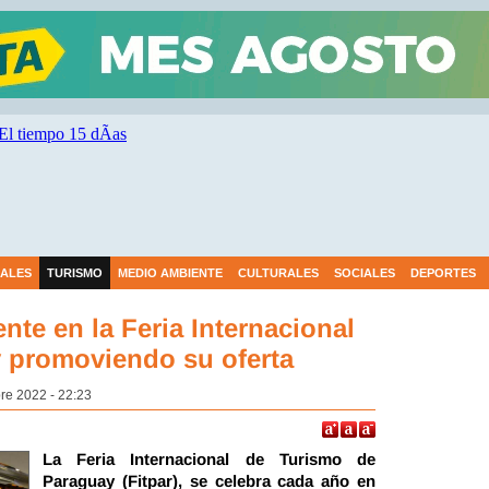
IALES
TURISMO
MEDIO AMBIENTE
CULTURALES
SOCIALES
DEPORTES
te en la Feria Internacional
 promoviendo su oferta
re 2022 - 22:23
La Feria Internacional de Turismo de
Paraguay (Fitpar), se celebra cada año en