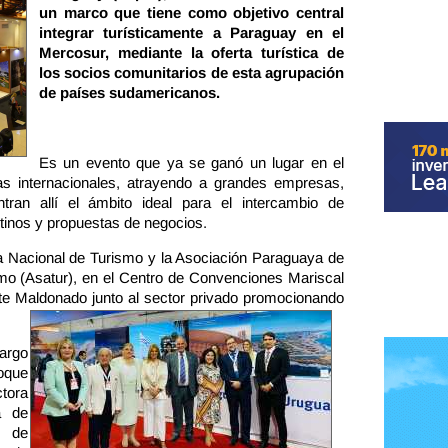
un marco que tiene como objetivo central
integrar turísticamente a Paraguay en el
Mercosur, mediante la oferta turística de
los socios comunitarios de esta agrupación
de países sudamericanos.
Es un evento que ya se ganó un lugar en el
ias internacionales, atrayendo a grandes empresas,
tran allí el ámbito ideal para el intercambio de
tinos y propuestas de negocios.
ía Nacional de Turismo y la Asociación Paraguaya de
o (Asatur), en el Centro de Convenciones Mariscal
te Maldonado junto al sector privado promocionando
argo
oque
tora
a de
r de