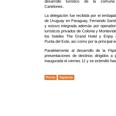
desarrollo turístico de la comun
Canelones.
La delegación fue recibida por el embaja
de Uruguay en Paraguay, Fernando Sandi
y estuvo integrada además por operador
turísticos privados de Colonia y Montevid
los hoteles The Grand Hotel y Enjoy 
Punta del Este, así como por la principal e
Paralelamente al desarrollo de la Fit
presentaciones de destinos dirigidos a p
inaugurada el viernes 11 y se extendió has
Previo
Siguiente