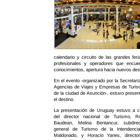
calendario y circuito de las grandes fer
profesionales y operadores que encuen
conocimientos, apertura hacia nuevos des
En el evento -organizado por la Secretar
Agencias de Viajes y Empresas de Turism
de la ciudad de Asunción-, estuvo presen
el destino.
La presentación de Uruguay estuvo a c
del director nacional de Turismo, R
Baudean, Melina Bentancur, subdirec
general de Turismo de la Intendenci
Maldonado, y Horacio Yanes, directo