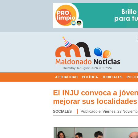
Thursday, 6 August 2026
00:07:25
ACTUALIDAD
POLÍTICA
JUDICIALES
POLIC
El INJU convoca a jóvene
mejorar sus localidades
SOCIALES
Categoría:
Publicado el Viernes, 23 Noviemb