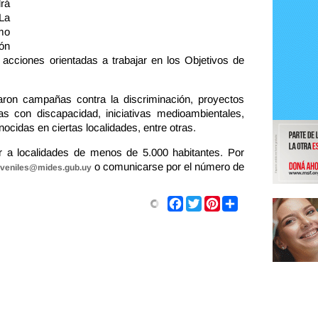
rá
La
omo
ión
acciones orientadas a trabajar en los Objetivos de
aron campañas contra la discriminación, proyectos
as con discapacidad, iniciativas medioambientales,
ocidas en ciertas localidades, entre otras.
 a localidades de menos de 5.000 habitantes. Por
o comunicarse por el número de
juveniles@mides.gub.uy
Share
Facebook
Twitter
Pinterest