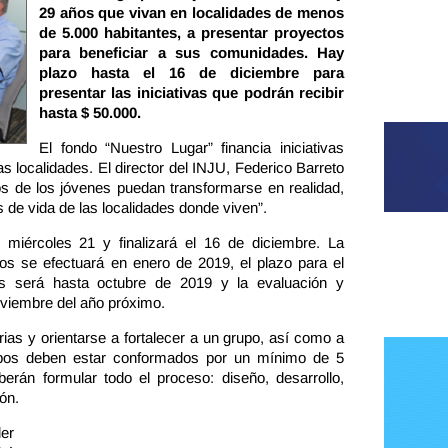
29 años que vivan en localidades de menos
de 5.000 habitantes, a presentar proyectos
para beneficiar a sus comunidades. Hay
plazo hasta el 16 de diciembre para
presentar las iniciativas que podrán recibir
hasta $ 50.000.
El fondo “Nuestro Lugar” financia iniciativas
s localidades. El director del INJU, Federico Barreto
 de los jóvenes puedan transformarse en realidad,
 de vida de las localidades donde viven”.
 miércoles 21 y finalizará el 16 de diciembre. La
os se efectuará en enero de 2019, el plazo para el
das será hasta octubre de 2019 y la evaluación y
oviembre del año próximo.
rias y orientarse a fortalecer a un grupo, así como a
rupos deben estar conformados por un mínimo de 5
rán formular todo el proceso: diseño, desarrollo,
ón.
er