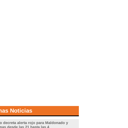
mas Noticias
o decreta alerta rojo para Maldonado y
nas desde las 21 hasta las 4