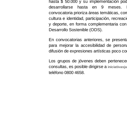
hasta $ 50.000 y su implementación pod
desarrollarse hasta en 9 meses. 
convocatoria prioriza áreas temáticas, c
cultura e identidad, participación, recreac
y deporte, en forma complementaria con 
Desarrollo Sostenible (ODS).
En convocatorias anteriores, se present
para mejorar la accesibilidad de person
difusión de expresiones artísticas poco con
Los grupos de jóvenes deben pertenecer
consultas, es posible dirigirse a
iniciativas
teléfono 0800 4658.