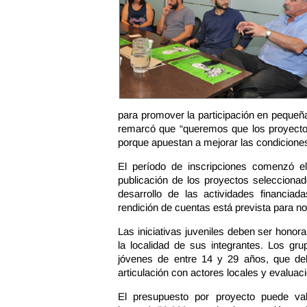
para promover la participación en pequeña
remarcó que “queremos que los proyectos
porque apuestan a mejorar las condiciones
El período de inscripciones comenzó el
publicación de los proyectos seleccionad
desarrollo de las actividades financia
rendición de cuentas está prevista para n
Las iniciativas juveniles deben ser honora
la localidad de sus integrantes. Los g
jóvenes de entre 14 y 29 años, que debe
articulación con actores locales y evaluaci
El presupuesto por proyecto puede val