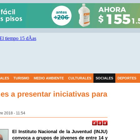
IALES
TURISMO
MEDIO AMBIENTE
CULTURALES
SOCIALES
DEPORTES
s a presentar iniciativas para
re 2018 - 11:54
El Instituto Nacional de la Juventud (INJU)
convoca a grupos de jóvenes de entre 14 y