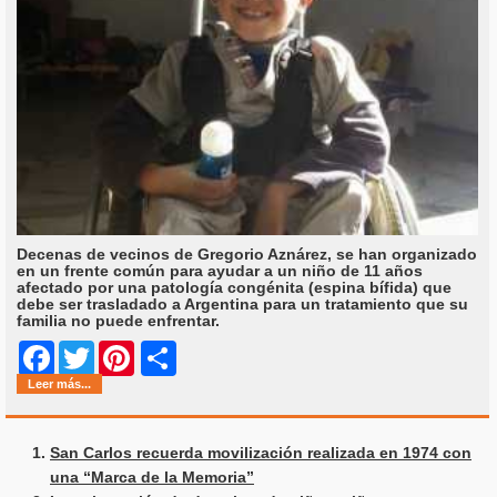
Decenas de vecinos de Gregorio Aznárez, se han organizado
en un frente común para ayudar a un niño de 11 años
afectado por una patología congénita (espina bífida) que
debe ser trasladado a Argentina para un tratamiento que su
familia no puede enfrentar.
Share
Facebook
Twitter
Pinterest
Leer más...
San Carlos recuerda movilización realizada en 1974 con
una “Marca de la Memoria”