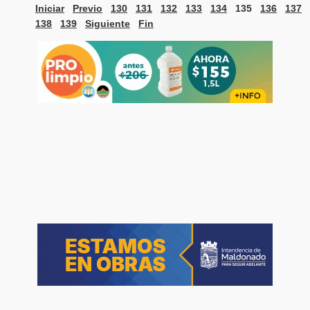
Iniciar
Previo
130
131
132
133
134
135
136
137
138
139
Siguiente
Fin