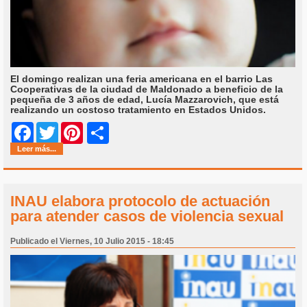
El domingo realizan una feria americana en el barrio Las
Cooperativas de la ciudad de Maldonado a beneficio de la
pequeña de 3 años de edad, Lucía Mazzarovich, que está
realizando un costoso tratamiento en Estados Unidos.
Share
Facebook
Twitter
Pinterest
Leer más...
INAU elabora protocolo de actuación
para atender casos de violencia sexual
Publicado el Viernes, 10 Julio 2015 - 18:45