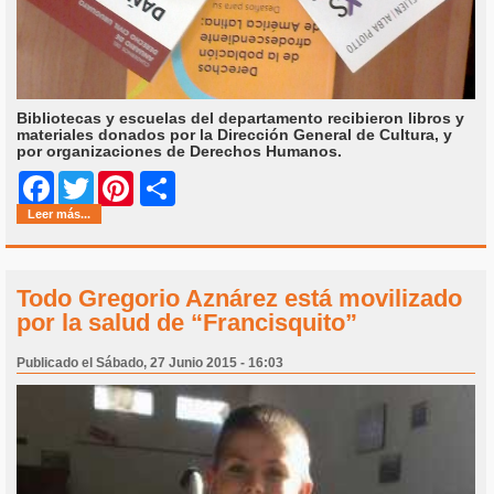
Bibliotecas y escuelas del departamento recibieron libros y
materiales donados por la Dirección General de Cultura, y
por organizaciones de Derechos Humanos.
Share
Facebook
Twitter
Pinterest
Leer más...
Todo Gregorio Aznárez está movilizado
por la salud de “Francisquito”
Publicado el Sábado, 27 Junio 2015 - 16:03