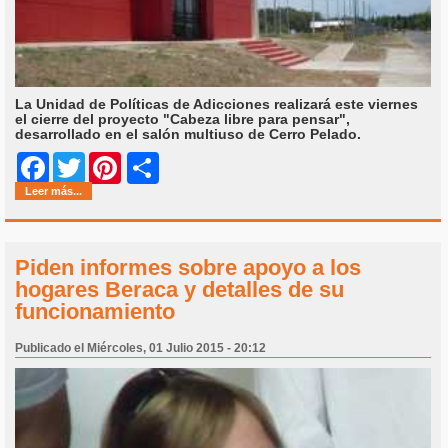
La Unidad de Políticas de Adicciones realizará este viernes
el cierre del proyecto "Cabeza libre para pensar",
desarrollado en el salón multiuso de Cerro Pelado.
Share
Facebook
Twitter
Pinterest
Leer más...
Piden informes sobre apoyo a los
hogares Beraca y detalles de su
funcionamiento
Publicado el Miércoles, 01 Julio 2015 - 20:12