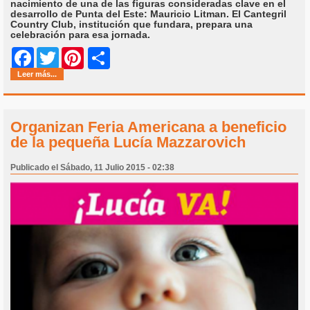
nacimiento de una de las figuras consideradas clave en el
desarrollo de Punta del Este: Mauricio Litman. El Cantegril
Country Club, institución que fundara, prepara una
celebración para esa jornada.
Share
Facebook
Twitter
Pinterest
Leer más...
Organizan Feria Americana a beneficio
de la pequeña Lucía Mazzarovich
Publicado el Sábado, 11 Julio 2015 - 02:38