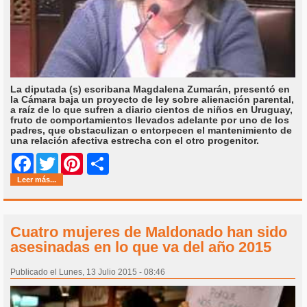
La diputada (s) escribana Magdalena Zumarán, presentó en
la Cámara baja un proyecto de ley sobre alienación parental,
a raíz de lo que sufren a diario cientos de niños en Uruguay,
fruto de comportamientos llevados adelante por uno de los
padres, que obstaculizan o entorpecen el mantenimiento de
una relación afectiva estrecha con el otro progenitor.
Share
Facebook
Twitter
Pinterest
Leer más...
Cuatro mujeres de Maldonado han sido
asesinadas en lo que va del año 2015
Publicado el Lunes, 13 Julio 2015 - 08:46