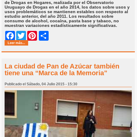
de Drogas en Hogares, realizada por el Observatorio
Uruguayo de Drogas en el año 2014, los datos sobre usos y
usos problemáticos se mantienen estables con respecto al
estudio anterior, del año 2011. Los resultados sobre
consumo de alcohol, cocaína, pasta base y tabaco, no
muestran variaciones estadísticamente significativas.
Share
Facebook
Twitter
Pinterest
Leer más...
La ciudad de Pan de Azúcar también
tiene una “Marca de la Memoria”
Publicado el Sábado, 04 Julio 2015 - 15:30