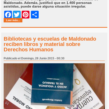
Maldonado. Además, justificó que en 1.400 personas
asistidas, puede darse alguna situación irregular.
Share
Facebook
Twitter
Pinterest
Leer más...
Bibliotecas y escuelas de Maldonado
reciben libros y material sobre
Derechos Humanos
Publicado el Domingo, 28 Junio 2015 - 00:30