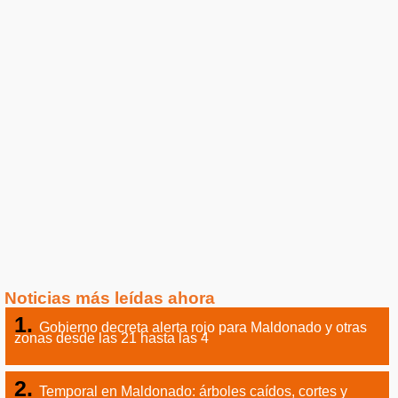
Noticias más leídas ahora
Gobierno decreta alerta rojo para Maldonado y otras
zonas desde las 21 hasta las 4
Temporal en Maldonado: árboles caídos, cortes y