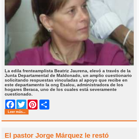
La edila frenteamplista Beatriz Jaurena, elevó a través de la
Junta Departamental de Maldonado, un amplio cuestionario
solicitando respuestas vinculadas al apoyo que recibe en
este departamento la ong Esalcu, administradora de los
hogares Beraca, uno de los cuales está severamente
cuestionado.
Share
Facebook
Twitter
Pinterest
Leer más...
El pastor Jorge Márquez le restó