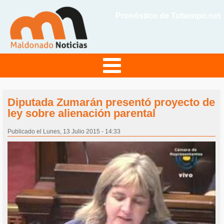
Pronóstico de Tutiempo.net
Diputada Zumarán presentó proyecto de
ley sobre alienación parental
Publicado el Lunes, 13 Julio 2015 - 14:33