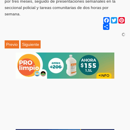
por tres meses, seguido de presentaciones semanales en la
seccional policial y tareas comunitarias de dos horas por
semana.
Facebook
Twitter
Pi
Share
Previo
Siguiente