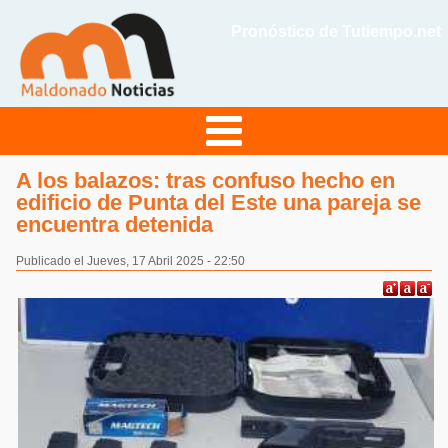
Pronóstico de Tutiempo.net
A los balazos: tras confuso hecho en
edificio de Punta del Este una pareja se
encuentra detenida
Publicado el Jueves, 17 Abril 2025 - 22:50