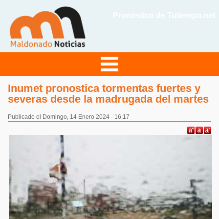
Pronóstico de Tutiempo.net
Inumet pronostica tormentas fuertes y
severas desde la madrugada del martes
Publicado el Domingo, 14 Enero 2024 - 16:17