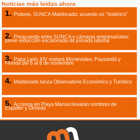
Noticias más leídas ahora
Pistone, SUNCA Maldonado: acuerdo es "histórico"
Preacuerdo entre SUNCA y cámaras empresariales:
prevé reducción escalonada de jornada laboral
Papa León XIV visitará Montevideo, Paysandú y
Florida del 6 al 8 de noviembre
Maldonado lanza Observatorio Económico y Turístico
Accesos en Playa Mansa llevarán nombres de
Espalter y Olmedo