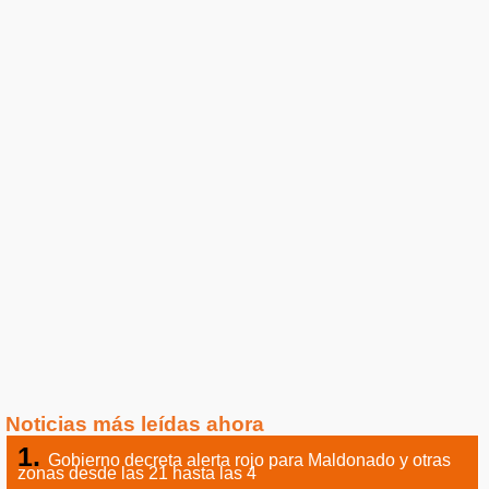
Noticias más leídas ahora
Gobierno decreta alerta rojo para Maldonado y otras
zonas desde las 21 hasta las 4