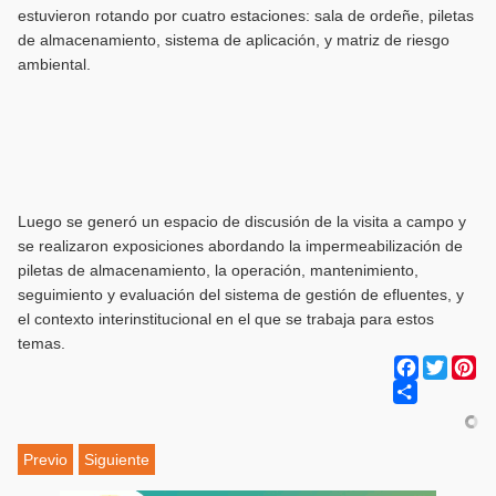
estuvieron rotando por cuatro estaciones: sala de ordeñe, piletas
de almacenamiento, sistema de aplicación, y matriz de riesgo
ambiental.
Luego se generó un espacio de discusión de la visita a campo y
se realizaron exposiciones abordando la impermeabilización de
piletas de almacenamiento, la operación, mantenimiento,
seguimiento y evaluación del sistema de gestión de efluentes, y
el contexto interinstitucional en el que se trabaja para estos
temas.
Facebook
Twitter
Pi
Share
Previo
Siguiente