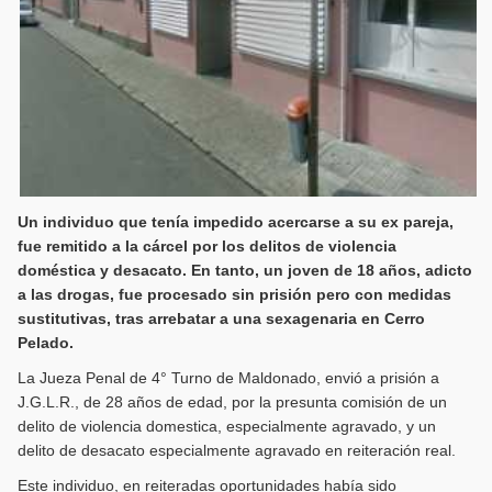
Un individuo que tenía impedido acercarse a su ex pareja,
fue remitido a la cárcel por los delitos de violencia
doméstica y desacato. En tanto, un joven de 18 años, adicto
a las drogas, fue procesado sin prisión pero con medidas
sustitutivas, tras arrebatar a una sexagenaria en Cerro
Pelado.
La Jueza Penal de 4° Turno de Maldonado, envió a prisión a
J.G.L.R., de 28 años de edad, por la presunta comisión de un
delito de violencia domestica, especialmente agravado, y un
delito de desacato especialmente agravado en reiteración real.
Este individuo, en reiteradas oportunidades había sido