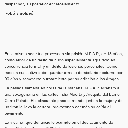
despacho y su posterior encarcelamiento.
Robó y golpeó
En la misma sede fue procesado sin prisión M.F.A.P., de 18 años,
como autor de un delito de hurto especialmente agravado en
concurrencia formal, y un delito de lesiones personales. Como
medida sustitutiva debe guardar arresto domiciliario nocturno por
90 días y someterse a tratamiento por su adicción a las drogas.
La pasada semana en horas de la mañana, M.F.A.P. arrebató a
una sexagenaria en las calles India Muerta y Arequita del barrio
Cerro Pelado. El delincuente pasó corriendo junto a la mujer y de
un tirón le llevó la cartera, provocando además su caída al
pavimento.
La víctima -que denunció lo ocurrido en el destacamento de