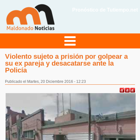
Pronóstico de Tutiempo.net
Violento sujeto a prisión por golpear a
su ex pareja y desacatarse ante la
Policía
Publicado el Martes, 20 Diciembre 2016 - 12:23