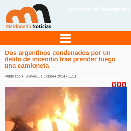
Pronóstico de Tutiempo.net
Dos argentinos condenados por un
delito de incendio tras prender fuego
una camioneta
Publicado el Jueves, 31 Octubre 2024 - 11:11