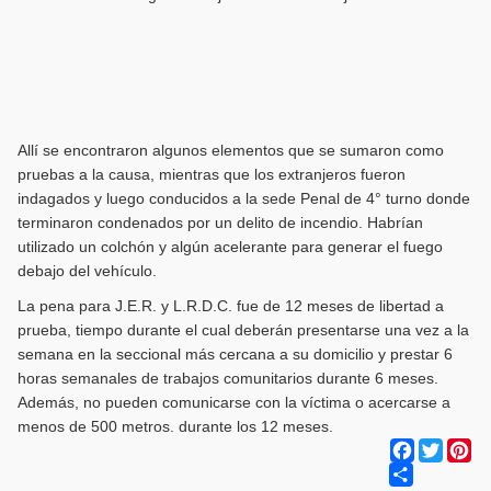
Allí se encontraron algunos elementos que se sumaron como
pruebas a la causa, mientras que los extranjeros fueron
indagados y luego conducidos a la sede Penal de 4° turno donde
terminaron condenados por un delito de incendio. Habrían
utilizado un colchón y algún acelerante para generar el fuego
debajo del vehículo.
La pena para J.E.R. y L.R.D.C. fue de 12 meses de libertad a
prueba, tiempo durante el cual deberán presentarse una vez a la
semana en la seccional más cercana a su domicilio y prestar 6
horas semanales de trabajos comunitarios durante 6 meses.
Además, no pueden comunicarse con la víctima o acercarse a
menos de 500 metros. durante los 12 meses.
Facebook
Twitter
Pi
Share