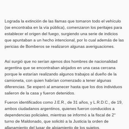
Lograda la extinción de las llamas que tomaron todo el vehículo
(se encontraba en la vía pública), comenzaron los peritajes para
establecer el origen del fuego, surgiendo una serie de indicios
que apuntaban a un hecho intencional, por lo cual además de las
pericias de Bomberos se realizaron algunas averiguaciones.
Así surgió que no serían ajenos dos hombres de nacionalidad
argentina que se encontraban alojados en una casa cercana
porque le estarían realizando algunos trabajos al dueño de la
camioneta, con quien habrían comenzado a tener algunas
diferencias. Se esperó al amanecer hasta que los dos individuos
salieron de la casa y fueron detenidos.
Fueron identificados como J.E.R., de 31 años, y L.R.D.C., de 19,
ambos ciudadanos argentinos, quienes fueron conducidos a
dependencias policiales, mientras se informó a la fiscal de 2°
turno de Maldonado, que solicitó a la Justicia la orden de
allanamiento del lugar de alojamiento de los sujetos.