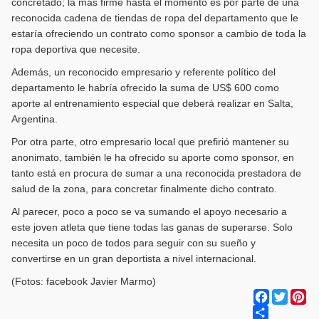
concretado; la más firme hasta el momento es por parte de una
reconocida cadena de tiendas de ropa del departamento que le
estaría ofreciendo un contrato como sponsor a cambio de toda la
ropa deportiva que necesite.
Además, un reconocido empresario y referente político del
departamento le habría ofrecido la suma de US$ 600 como
aporte al entrenamiento especial que deberá realizar en Salta,
Argentina.
Por otra parte, otro empresario local que prefirió mantener su
anonimato, también le ha ofrecido su aporte como sponsor, en
tanto está en procura de sumar a una reconocida prestadora de
salud de la zona, para concretar finalmente dicho contrato.
Al parecer, poco a poco se va sumando el apoyo necesario a
este joven atleta que tiene todas las ganas de superarse. Solo
necesita un poco de todos para seguir con su sueño y
convertirse en un gran deportista a nivel internacional.
(Fotos: facebook Javier Marmo)
Facebook
Twitter
Pi
Share