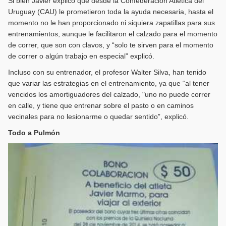
Si bien Javier explicó que desde la Confederación Atlética del
Uruguay (CAU) le prometieron toda la ayuda necesaria, hasta el
momento no le han proporcionado ni siquiera zapatillas para sus
entrenamientos, aunque le facilitaron el calzado para el momento
de correr, que son con clavos, y “solo te sirven para el momento
de correr o algún trabajo en especial” explicó.
Incluso con su entrenador, el profesor Walter Silva, han tenido
que variar las estrategias en el entrenamiento, ya que “al tener
vencidos los amortiguadores del calzado, "uno no puede correr
en calle, y tiene que entrenar sobre el pasto o en caminos
vecinales para no lesionarme o quedar sentido”, explicó.
Todo a Pulmón