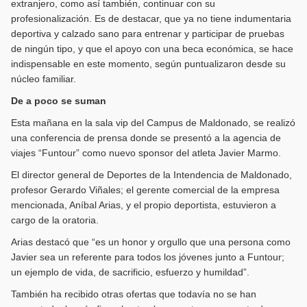
extranjero, como así también, continuar con su
profesionalización. Es de destacar, que ya no tiene indumentaria
deportiva y calzado sano para entrenar y participar de pruebas
de ningún tipo, y que el apoyo con una beca económica, se hace
indispensable en este momento, según puntualizaron desde su
núcleo familiar.
De a poco se suman
Esta mañana en la sala vip del Campus de Maldonado, se realizó
una conferencia de prensa donde se presentó a la agencia de
viajes “Funtour” como nuevo sponsor del atleta Javier Marmo.
El director general de Deportes de la Intendencia de Maldonado,
profesor Gerardo Viñales; el gerente comercial de la empresa
mencionada, Aníbal Arias, y el propio deportista, estuvieron a
cargo de la oratoria.
Arias destacó que “es un honor y orgullo que una persona como
Javier sea un referente para todos los jóvenes junto a Funtour;
un ejemplo de vida, de sacrificio, esfuerzo y humildad”.
También ha recibido otras ofertas que todavía no se han