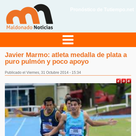
Pronóstico de Tutiempo.net
Javier Marmo: atleta medalla de plata a
puro pulmón y poco apoyo
Publicado el Viernes, 31 Octubre 2014 - 15:34