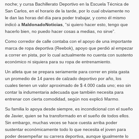
noche; y cursa Bachillerato Deportivo en la Escuela Técnica de
San Carlos, en el horario de la tarde, por lo cual obviamente no
le dan las horas del día para poder trabajar, y como él mismo
indicó a
MaldonadoNoticias
, “si quiero hacer esto, tengo que
hacerlo bien, no puedo hacer cosas a medias, no sirve”.
Como corredor de calle contaba con el apoyo de una importante
marca de ropa deportiva (Reebok), apoyo que perdió al empezar
a correr en pista, por lo cual actualmente no cuenta con sustento
económico ni siquiera para su ropa de entrenamiento.
Un atleta que se prepara seriamente para correr en pista gasta
un promedio de 14 pares de calzado deportivo por año, los
cuales tienen un valor aproximado de $ 4.000 cada uno; eso sin
contar la indumentaria adecuada que también necesita para
entrenar con cierta comodidad, según nos explicó Marmo.
Su familia lo apoya desde siempre, es incondicional con el sueño
de Javier, quien se ha transformado en el sueño de todos ellos.
Sin embargo, muchas veces se hace cuesta arriba poder
sustentar económicamente todo lo que necesita el joven para
poder desempeñar su carrera deportiva, aunque igualmente lo