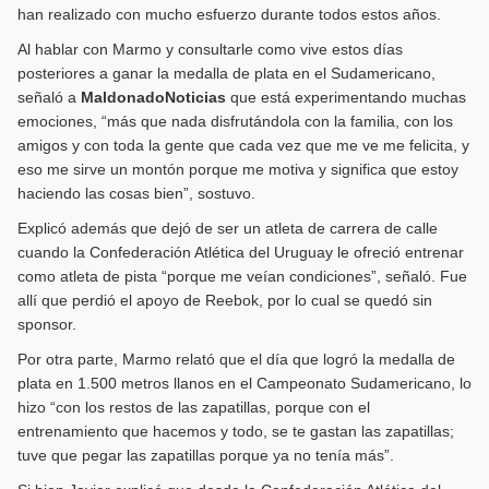
han realizado con mucho esfuerzo durante todos estos años.
Al hablar con Marmo y consultarle como vive estos días
posteriores a ganar la medalla de plata en el Sudamericano,
señaló a
MaldonadoNoticias
que está experimentando muchas
emociones, “más que nada disfrutándola con la familia, con los
amigos y con toda la gente que cada vez que me ve me felicita, y
eso me sirve un montón porque me motiva y significa que estoy
haciendo las cosas bien”, sostuvo.
Explicó además que dejó de ser un atleta de carrera de calle
cuando la Confederación Atlética del Uruguay le ofreció entrenar
como atleta de pista “porque me veían condiciones”, señaló. Fue
allí que perdió el apoyo de Reebok, por lo cual se quedó sin
sponsor.
Por otra parte, Marmo relató que el día que logró la medalla de
plata en 1.500 metros llanos en el Campeonato Sudamericano, lo
hizo “con los restos de las zapatillas, porque con el
entrenamiento que hacemos y todo, se te gastan las zapatillas;
tuve que pegar las zapatillas porque ya no tenía más”.