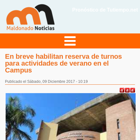
Pronóstico de Tutiempo.net
En breve habilitan reserva de turnos
para actividades de verano en el
Campus
Publicado el Sábado, 09 Diciembre 2017 - 10:19