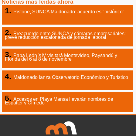
Noticias más leídas ahora
Pistone, SUNCA Maldonado: acuerdo es "histórico"
Preacuerdo entre SUNCA y cámaras empresariales:
prevé reducción escalonada de jornada laboral
Papa León XIV visitará Montevideo, Paysandú y
Florida del 6 al 8 de noviembre
Maldonado lanza Observatorio Económico y Turístico
Accesos en Playa Mansa llevarán nombres de
Espalter y Olmedo