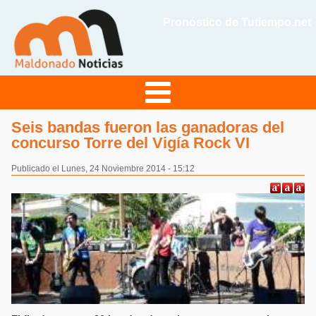
Pronóstico de Tutiempo.net
Seis bandas fueron las ganadoras del
concurso Torre del Vigía Rock VI
Publicado el Lunes, 24 Noviembre 2014 - 15:12