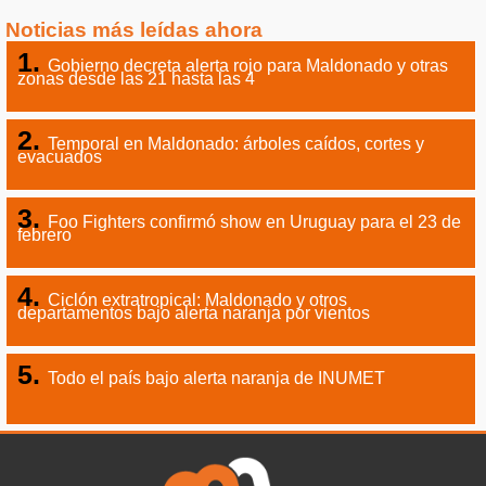
Noticias más leídas ahora
Gobierno decreta alerta rojo para Maldonado y otras
zonas desde las 21 hasta las 4
Temporal en Maldonado: árboles caídos, cortes y
evacuados
Foo Fighters confirmó show en Uruguay para el 23 de
febrero
Ciclón extratropical: Maldonado y otros
departamentos bajo alerta naranja por vientos
Todo el país bajo alerta naranja de INUMET