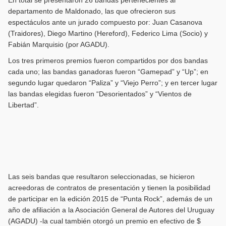
En total se presentaron 26 bandas pertenecientes al
departamento de Maldonado, las que ofrecieron sus
espectáculos ante un jurado compuesto por: Juan Casanova
(Traidores), Diego Martino (Hereford), Federico Lima (Socio) y
Fabián Marquisio (por AGADU).
Los tres primeros premios fueron compartidos por dos bandas
cada uno; las bandas ganadoras fueron “Gamepad” y “Up”; en
segundo lugar quedaron “Paliza” y “Viejo Perro”; y en tercer lugar
las bandas elegidas fueron “Desorientados” y “Vientos de
Libertad”.
Las seis bandas que resultaron seleccionadas, se hicieron
acreedoras de contratos de presentación y tienen la posibilidad
de participar en la edición 2015 de “Punta Rock”, además de un
año de afiliación a la Asociación General de Autores del Uruguay
(AGADU) -la cual también otorgó un premio en efectivo de $