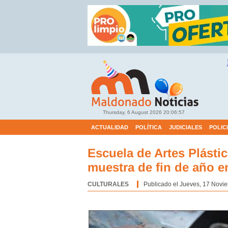
Thursday, 6 August 2026
20:06:58
ACTUALIDAD
POLÍTICA
JUDICIALES
POLIC
Escuela de Artes Plásti
muestra de fin de año e
CULTURALES
Categoría:
Publicado el Jueves, 17 Novi