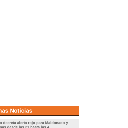
mas Noticias
o decreta alerta rojo para Maldonado y
nas desde las 21 hasta las 4