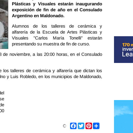
Plásticas y Visuales estarán inaugurando
exposición de fin de año en el Consulado
Argentino en Maldonado.
Alumnos de los talleres de cerámica y
alfarería de la Escuela de Artes Plásticas y
Visuales "Carlos María Tonelli" estarán
presentando su muestra de fin de curso.
8 de noviembre, a las 20:00 horas, en el Consulado
 los talleres de cerámica y alfarería que dictan los
no y Luis Robledo, en los municipios de Maldonado,
el
se
de
00
Share
Facebook
Twitter
Pinterest