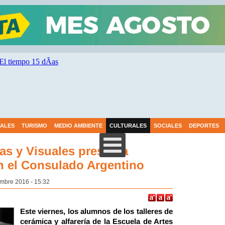
IALES
TURISMO
MEDIO AMBIENTE
CULTURALES
SOCIALES
DEPORTES
cas y Visuales presenta
n el Consulado Argentino
embre 2016 - 15:32
Este viernes, los alumnos de los talleres de
cerámica y alfarería de la Escuela de Artes