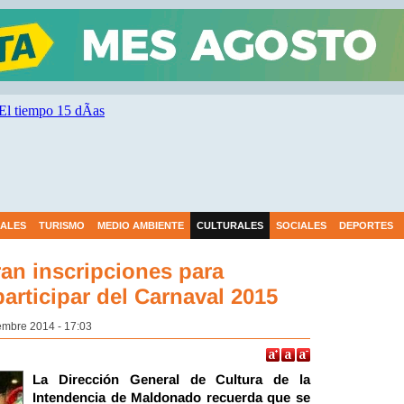
IALES
TURISMO
MEDIO AMBIENTE
CULTURALES
SOCIALES
DEPORTES
ran inscripciones para
articipar del Carnaval 2015
embre 2014 - 17:03
La Dirección General de Cultura de la
Intendencia de Maldonado recuerda que se