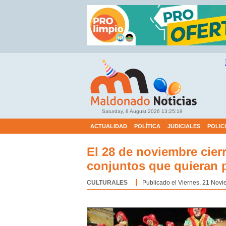
Saturday, 8 August 2026
13:25:19
ACTUALIDAD
POLÍTICA
JUDICIALES
POLIC
El 28 de noviembre cier
conjuntos que quieran p
CULTURALES
Categoría:
Publicado el Viernes, 21 Novi