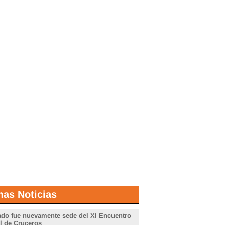
mas Noticias
do fue nuevamente sede del XI Encuentro
l de Cruceros