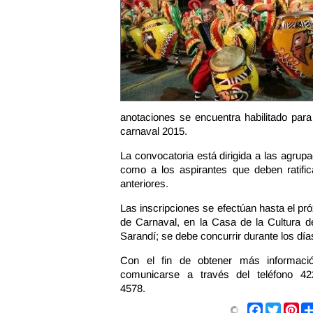
anotaciones se encuentra habilitado para
carnaval 2015.
La convocatoria está dirigida a las agru
como a los aspirantes que deben ratifica
anteriores.
Las inscripciones se efectúan hasta el pr
de Carnaval, en la Casa de la Cultura d
Sarandí; se debe concurrir durante los días
Con el fin de obtener más informació
comunicarse a través del teléfono 42
4578.
Facebook
Twitter
Pin