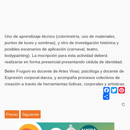
Uno de aprendizaje técnico (colorimetría, uso de materiales,
puntos de luces y sombras), y otro de investigación histórica y
posibles escenarios de aplicación (carnaval, teatro,
bodypainting). La inscripción para esta actividad deberá
realizarse en forma presencial presentando cédula de identidad.
Belén Frugoni es docente de Artes Vivas; psicóloga y docente de
Expresión corporal-danza, y acompaña procesos colectivos de
creación a través de herramientas lúdicas, corporales y artísticas.
Facebook
Twitter
Pi
Share
Previo
Siguiente