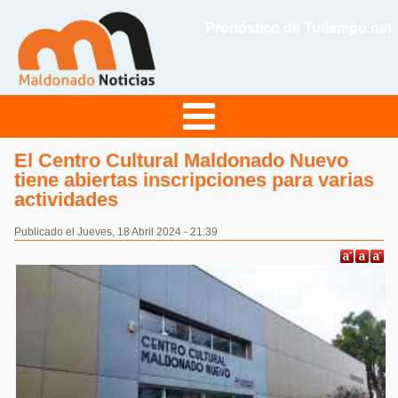
Pronóstico de Tutiempo.net
El Centro Cultural Maldonado Nuevo
tiene abiertas inscripciones para varias
actividades
Publicado el Jueves, 18 Abril 2024 - 21:39