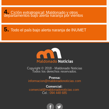
Ciclón extratropical: Maldonado y otros
departamentos bajo alerta naranja por vientos
Todo el país bajo alerta naranja de INUMET
Copyright © 2018 - Maldonado Noticias
Todos los derechos reservados.
Prensa:
informacion@maldonadonoticias.com
Comercial:
comercial@maldonadonoticias.com
Cel.:
094 448 685