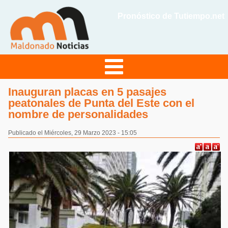
Pronóstico de Tutiempo.net
Inauguran placas en 5 pasajes
peatonales de Punta del Este con el
nombre de personalidades
Publicado el Miércoles, 29 Marzo 2023 - 15:05