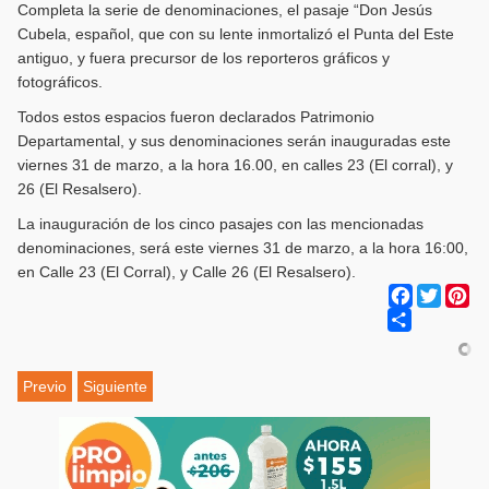
Completa la serie de denominaciones, el pasaje “Don Jesús
Cubela, español, que con su lente inmortalizó el Punta del Este
antiguo, y fuera precursor de los reporteros gráficos y
fotográficos.
Todos estos espacios fueron declarados Patrimonio
Departamental, y sus denominaciones serán inauguradas este
viernes 31 de marzo, a la hora 16.00, en calles 23 (El corral), y
26 (El Resalsero).
La inauguración de los cinco pasajes con las mencionadas
denominaciones, será este viernes 31 de marzo, a la hora 16:00,
en Calle 23 (El Corral), y Calle 26 (El Resalsero).
Facebook
Twitter
Pi
Share
Previo
Siguiente