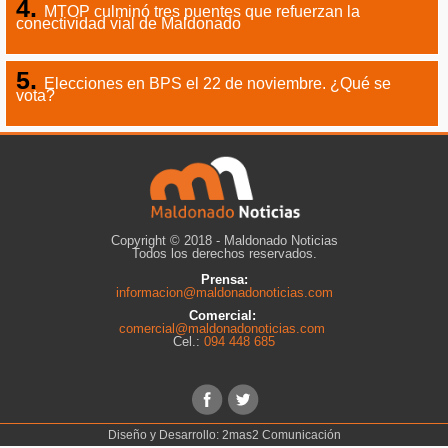
MTOP culminó tres puentes que refuerzan la
conectividad vial de Maldonado
Elecciones en BPS el 22 de noviembre. ¿Qué se
vota?
Copyright © 2018 - Maldonado Noticias
Todos los derechos reservados.
Prensa:
informacion@maldonadonoticias.com
Comercial:
comercial@maldonadonoticias.com
Cel.:
094 448 685
Diseño y Desarrollo:
2mas2 Comunicación