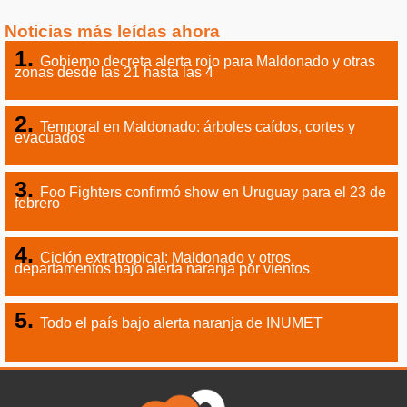
Noticias más leídas ahora
Gobierno decreta alerta rojo para Maldonado y otras
zonas desde las 21 hasta las 4
Temporal en Maldonado: árboles caídos, cortes y
evacuados
Foo Fighters confirmó show en Uruguay para el 23 de
febrero
Ciclón extratropical: Maldonado y otros
departamentos bajo alerta naranja por vientos
Todo el país bajo alerta naranja de INUMET