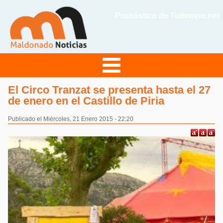
Pronóstico de Tutiempo.net
El Circo Tranzat se presenta hasta el 27
de enero en el Castillo de Piria
Publicado el Miércoles, 21 Enero 2015 - 22:20