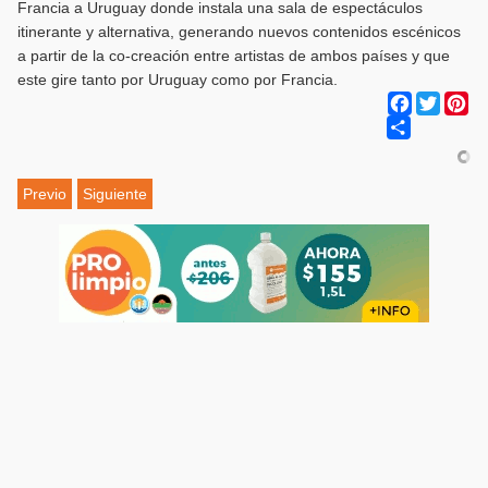
Francia a Uruguay donde instala una sala de espectáculos
itinerante y alternativa, generando nuevos contenidos escénicos
a partir de la co-creación entre artistas de ambos países y que
este gire tanto por Uruguay como por Francia.
Facebook
Twitter
Pi
Share
Previo
Siguiente