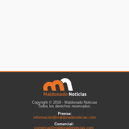
Copyright © 2018 - Maldonado Noticias
Todos los derechos reservados.
Prensa:
informacion@maldonadonoticias.com
Comercial:
comercial@maldonadonoticias.com