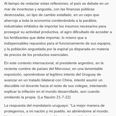
Al tiempo de redactar estas reflexiones, el país se debate en un
mar de incertezas y angustia, con las finanzas públicas
destrozadas, un tipo de cambio estallado, en un cepo que
aherroja a toda la economía condenándola a la parálisis,
industriales inhibidos de importar los insumos necesarios para
proseguir su actividad productiva, el agro dificultado de acceder a
los fertilizantes que debe importar, lo mismo que a
indispensables repuestos para el funcionamiento de sus equipos,
y la población angustiada por la espiral ya disparada en materia
de precios de los productos esenciales.
En este contexto internacional, el presidente argentino, en la
reciente cumbre de países del Mercosur, en una lamentable
exposición, oponiéndose al legítimo intento del Uruguay de
avanzar en un tratado bilateral con China, intentó asumir un
discutible rol docente hacia el resto de sus colegas, intentando
explicar la inflación en el mundo desarrollado, aun cuando
omitiendo la propia. (La Nación 21-7-22)
La respuesta del mandatario uruguayo: “La mejor manera de
protegernos, a mi nación y mi pueblo, es abriéndome al mundo.