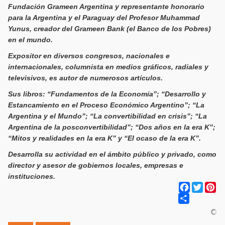
Fundación Grameen Argentina y representante honorario
para la Argentina y el Paraguay del Profesor Muhammad
Yunus, creador del Grameen Bank (el Banco de los Pobres)
en el mundo.
Expositor en diversos congresos, nacionales e
internacionales, columnista en medios gráficos, radiales y
televisivos, es autor de numerosos artículos.
Sus libros: “Fundamentos de la Economía”; “Desarrollo y
Estancamiento en el Proceso Económico Argentino”; “La
Argentina y el Mundo”; “La convertibilidad en crisis”; “La
Argentina de la posconvertibilidad”; “Dos años en la era K”;
“Mitos y realidades en la era K” y “El ocaso de la era K”.
Desarrolla su actividad en el ámbito público y privado, como
director y asesor de gobiernos locales, empresas e
instituciones.
Facebook
Twitter
Pi
Share