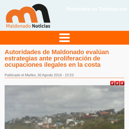
Pronóstico de Tutiempo.net
Autoridades de Maldonado evalúan
estrategias ante proliferación de
ocupaciones ilegales en la costa
Publicado el Martes, 30 Agosto 2016 - 15:53