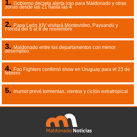
Gobierno decreta alerta rojo para Maldonado y otras
zonas desde las 21 hasta las 4
Papa León XIV visitará Montevideo, Paysandú y
Florida del 6 al 8 de noviembre
Maldonado entre los departamentos con menor
desempleo
Foo Fighters confirmó show en Uruguay para el 23 de
febrero
Inumet prevé tormentas, vientos y ciclón extratropical