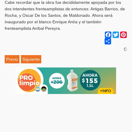
Cabe recordar que la obra fue decididamente apoyada por los
dos intendentes frenteamplistas de entonces: Artigas Barrios, de
Rocha, y Oscar De los Santos, de Maldonado. Ahora será
inaugurado por el blanco Enrique Antía y el también
frenteamplista Aníbal Pereyra.
Facebook
Twitter
Pi
Share
Previo
Siguiente