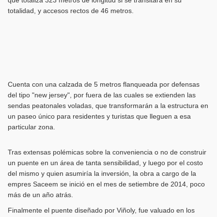
que totaliza 323 metros de longitud si se transitara en su
totalidad, y accesos rectos de 46 metros.
Cuenta con una calzada de 5 metros flanqueada por defensas
del tipo "new jersey", por fuera de las cuales se extienden las
sendas peatonales voladas, que transformarán a la estructura en
un paseo único para residentes y turistas que lleguen a esa
particular zona.
Tras extensas polémicas sobre la conveniencia o no de construir
un puente en un área de tanta sensibilidad, y luego por el costo
del mismo y quien asumiría la inversión, la obra a cargo de la
empres Saceem se inició en el mes de setiembre de 2014, poco
más de un año atrás.
Finalmente el puente diseñado por Viñoly, fue valuado en los