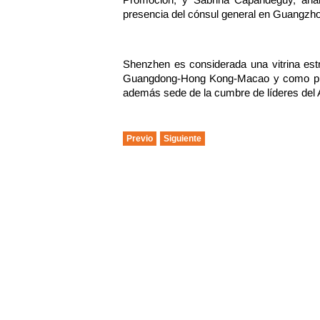
presencia del cónsul general en Guangzho
Shenzhen es considerada una vitrina estr
Guangdong-Hong Kong-Macao y como puer
además sede de la cumbre de líderes de
Previo
Siguiente