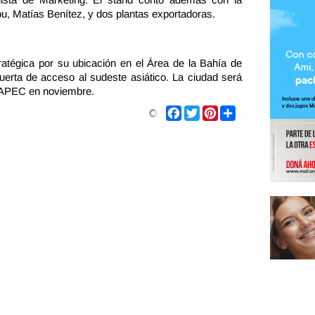
u, Matías Benítez, y dos plantas exportadoras.
atégica por su ubicación en el Área de la Bahía de
ta de acceso al sudeste asiático. La ciudad será
l APEC en noviembre.
Share
Facebook
Twitter
Pinterest