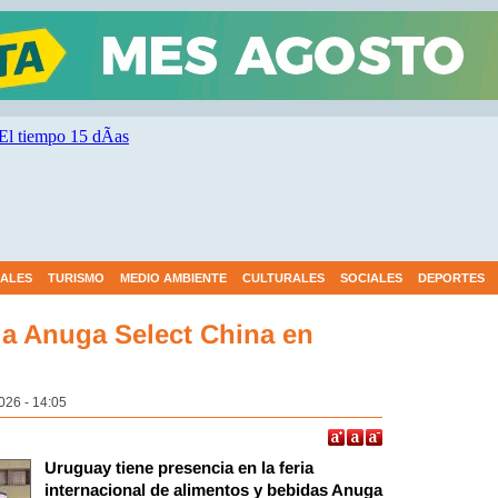
IALES
TURISMO
MEDIO AMBIENTE
CULTURALES
SOCIALES
DEPORTES
ria Anuga Select China en
2026 - 14:05
Uruguay tiene presencia en la feria
internacional de alimentos y bebidas Anuga