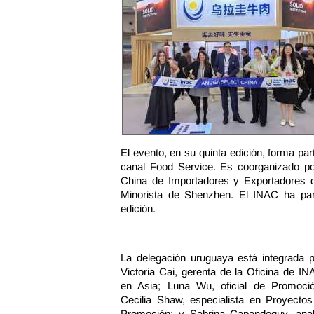
El evento, en su quinta edición, forma p
canal Food Service. Es coorganizado p
China de Importadores y Exportadores 
Minorista de Shenzhen. El INAC ha part
edición.
La delegación uruguaya está integrada p
Victoria Cai, gerenta de la Oficina de I
en Asia; Luna Wu, oficial de Promoció
Cecilia Shaw, especialista en Proyectos
Promoción; y Sabrina Capandeguy, anal