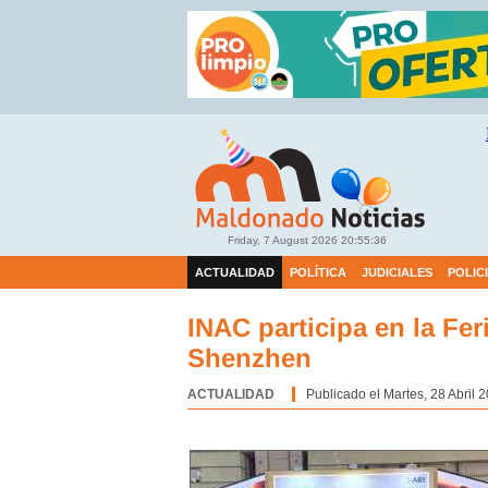
Friday, 7 August 2026
20:55:36
ACTUALIDAD
POLÍTICA
JUDICIALES
POLIC
INAC participa en la Fe
Shenzhen
ACTUALIDAD
Categoría:
Publicado el Martes, 28 Abril 