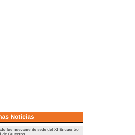
mas Noticias
do fue nuevamente sede del XI Encuentro
l de Cruceros