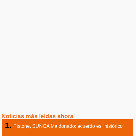
Noticias más leídas ahora
Pistone, SUNCA Maldonado: acuerdo es "histórico"