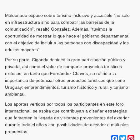
Maldonado expuso sobre turismo inclusivo y accesible “no solo
en infraestructura sino para combatir las barreras de la
comunicación”, resaltó González. Además, “tuvimos la
oportunidad de mostrar lo que hace el gobierno departamental
con el objetivo de incluir a las personas con discapacidad y los
adultos mayores”.
Por su parte, Ciganda destacó la gran participación pública y
privada, así como el valor de compartir proyectos turísticos
exitosos, en tanto que Fernández Chaves, se refirió a la
importancia de potenciar otros productos turísticos que tiene
Uruguay: emprendimientos, turismo histórico y rural, y turismo
ambiental.
Los aportes vertidos por todos los participantes en este foro
internacional, se aspira que contribuyan a diseñar estrategias
que fomenten la llegada de visitantes provenientes del exterior
durante todo el año y con posibilidades de acceder a múltiples
propuestas.
Facebook
Twitter
Pi