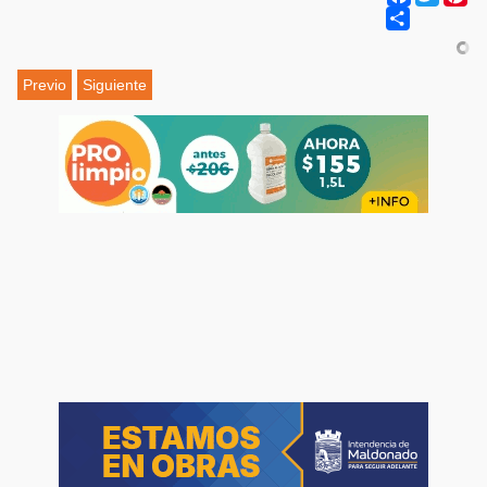
Share
Previo
Siguiente