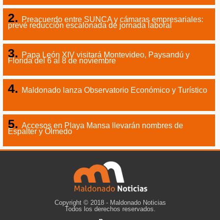
Preacuerdo entre SUNCA y cámaras empresariales:
prevé reducción escalonada de jornada laboral
Papa León XIV visitará Montevideo, Paysandú y
Florida del 6 al 8 de noviembre
Maldonado lanza Observatorio Económico y Turístico
Accesos en Playa Mansa llevarán nombres de
Espalter y Olmedo
Copyright © 2018 - Maldonado Noticias
Todos los derechos reservados.