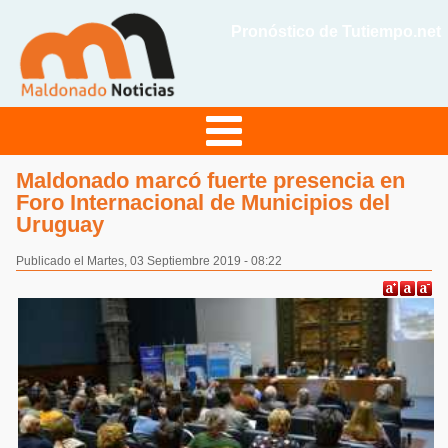
Pronóstico de Tutiempo.net
Maldonado marcó fuerte presencia en
Foro Internacional de Municipios del
Uruguay
Publicado el Martes, 03 Septiembre 2019 - 08:22